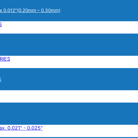
ax 0.012″(0.20mm – 0.30mm)
S