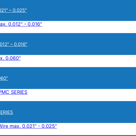
021″ – 0.025″
012″ – 0.016″
060″
SERIES