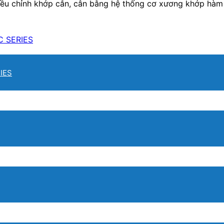
điều chỉnh khớp cắn, cân bằng hệ thống cơ xương khớp hàm
IES