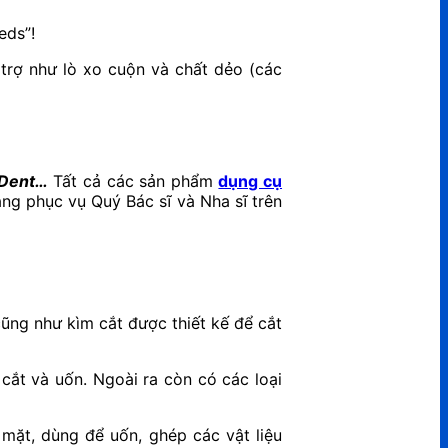
eds”!
trợ như lò xo cuộn và chất dẻo (các
 Dent…
Tất cả các sản phẩm
dụng cụ
ng phục vụ Quý Bác sĩ và Nha sĩ trên
ũng như kìm cắt được thiết kế để cắt
cắt và uốn. Ngoài ra còn có các loại
mặt, dùng để uốn, ghép các vật liệu