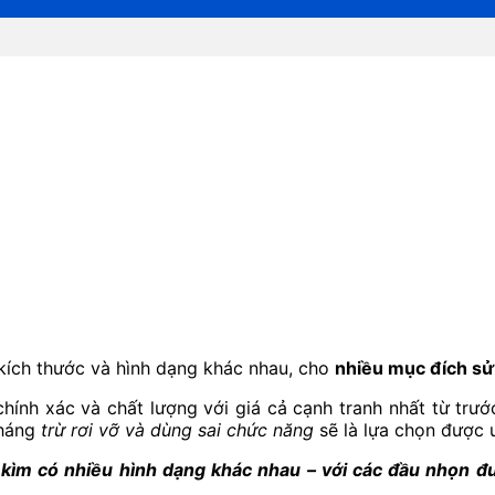
 kích thước và hình dạng khác nhau, cho
nhiều mục đích sử
hính xác và chất lượng với giá cả cạnh tranh nhất từ trướ
tháng
trừ rơi vỡ và dùng sai chức năng
sẽ là lựa chọn được ư
, kìm có nhiều hình dạng khác nhau – với các đầu nhọn đ