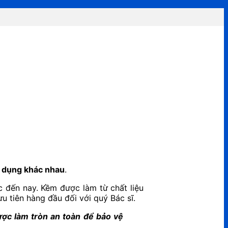
 dụng khác nhau
.
c đến nay. Kềm được làm từ chất liệu
u tiên hàng đầu đối với quý Bác sĩ.
ược làm tròn an toàn để bảo vệ