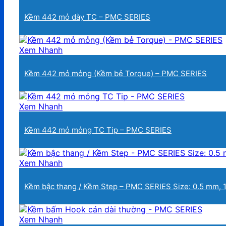
Kềm 442 mỏ dày TC – PMC SERIES
Xem Nhanh
Kềm 442 mỏ mỏng (Kềm bẻ Torque) – PMC SERIES
Xem Nhanh
Kềm 442 mỏ mỏng TC Tip – PMC SERIES
Xem Nhanh
Kềm bậc thang / Kềm Step – PMC SERIES Size: 0.5 mm,
Xem Nhanh