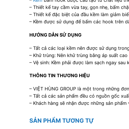
–
Kềm
bấm hook được cấu tạo từ chất liệu th
– Thiết kế tay cầm vừa tay, gọn nhẹ, bấm chặ
– Thiết kế đặc biệt của đầu kềm làm giảm biế
– Kềm được sử dụng để bấm các hook trên dâ
HƯỚNG DẪN SỬ DỤNG
– Tất cả các loại kềm nên được sử dụng trong 
– Khử trùng: Nên khử trùng bằng áp suất cao 
– Vệ sinh: Kềm phải được làm sạch ngay sau 
THÔNG TIN THƯƠNG HIỆU
– VIỆT HÙNG GROUP là một trong những đơn v
– Tất cả các sản phẩm đều có nguồn gốc xuất
– Khách hàng sẽ nhận được những sản phẩm vớ
SẢN PHẨM TƯƠNG TỰ