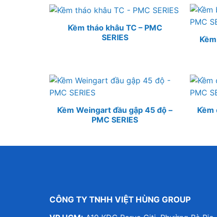
Kềm tháo khâu TC – PMC
SERIES
Kềm 
Kềm Weingart đầu gập 45 độ –
Kềm 
PMC SERIES
CÔNG TY TNHH VIỆT HÙNG GROUP