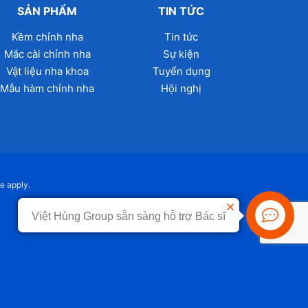
SẢN PHẨM
TIN TỨC
Kềm chỉnh nha
Tin tức
Mắc cài chỉnh nha
Sự kiện
Vật liệu nha khoa
Tuyển dụng
Mẫu hàm chỉnh nha
Hội nghị
ce
apply.
Việt Hùng Group sẵn sàng hỗ trợ Bác sĩ