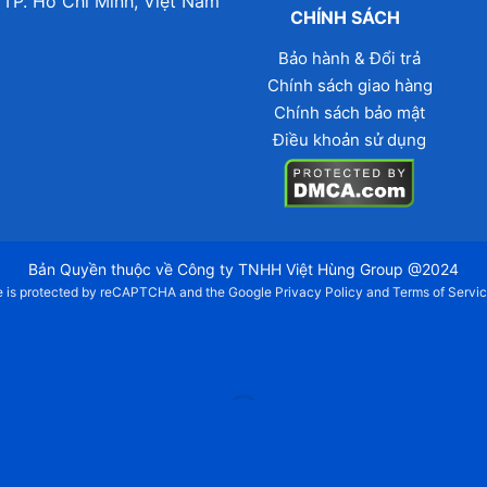
 TP. Hồ Chí Minh, Việt Nam
CHÍNH SÁCH
Bảo hành & Đổi trả
Chính sách giao hàng
Chính sách bảo mật
Điều khoản sử dụng
Bản Quyền thuộc về Công ty TNHH Việt Hùng Group @2024
te is protected by reCAPTCHA and the Google
Privacy Policy
and
Terms of Servi