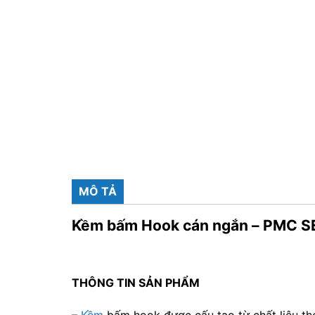
MÔ TẢ
Kềm bấm Hook cán ngắn – PMC S
THÔNG TIN SẢN PHẨM