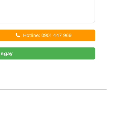
Hotline: 0901 447 969
 ngay