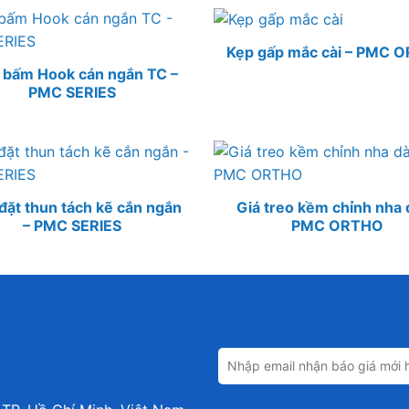
Kẹp gấp mắc cài – PMC 
bấm Hook cán ngắn TC –
PMC SERIES
đặt thun tách kẽ cắn ngắn
Giá treo kềm chỉnh nha d
– PMC SERIES
PMC ORTHO