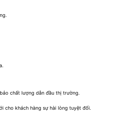
ng.
a.
ảo chất lượng dẫn đầu thị trường.
 cho khách hàng sự hài lòng tuyệt đối.