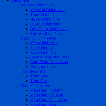
Sản phẩm
Vật liệu Chỉnh Nha
Mắc Cài Chỉnh Nha
Thun Chỉnh Nha
Hook Chỉnh Nha
Lò Xo Chỉnh Nha
Dây Cung Chỉnh Nha
Button Chỉnh Nha
Dụng Cụ Chỉnh Nha
Kềm Chỉnh Nha
Kẹp Chỉnh Nha
Kéo Chỉnh Nha
Banh Miệng Nha Khoa
Bơm Tiêm Chỉnh Nha
Dụng cụ khác
Trâm Nội Nha
Trâm Máy
Trâm Tay
Mẫu Hàm Tư Vấn
Mẫu Hàm Implant
Mẫu Hàm Nội Nha
Mẫu Hàm Chỉnh Nha
Mẫu Hàm Khác