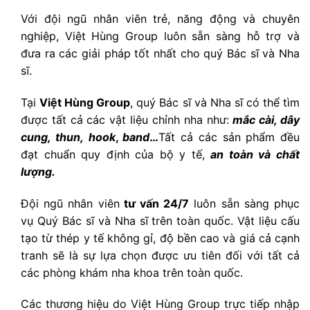
Với đội ngũ nhân viên trẻ, năng động và chuyên
nghiệp, Việt Hùng Group luôn sẵn sàng hỗ trợ và
đưa ra các giải pháp tốt nhất cho quý Bác sĩ và Nha
sĩ.
Tại
Việt Hùng Group
, quý Bác sĩ và Nha sĩ có thể tìm
được tất cả các vật liệu chỉnh nha như:
mắc cài, dây
cung, thun,
hook
,
band
…
Tất cả các sản phẩm đều
đạt chuẩn quy định của bộ y tế,
an toàn và chất
lượng.
Đội ngũ nhân viên
tư vấn 24/7
luôn sẵn sàng phục
vụ Quý Bác sĩ và Nha sĩ trên toàn quốc. Vật liệu cấu
tạo từ thép y tế không gỉ, độ bền cao và giá cả cạnh
tranh sẽ là sự lựa chọn được ưu tiên đối với tất cả
các phòng khám nha khoa trên toàn quốc.
Các thương hiệu do Việt Hùng Group trực tiếp nhập