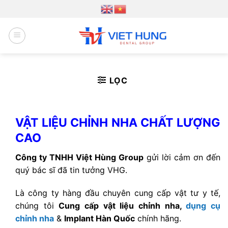
Chuyển
đến
nội
dung
LỌC
VẬT LIỆU CHỈNH NHA CHẤT LƯỢNG
CAO
Công ty TNHH Việt Hùng Group
gửi lời cảm ơn đến
quý bác sĩ đã tin tưởng VHG.
Là công ty hàng đầu chuyên cung cấp vật tư y tế,
chúng tôi
Cung cấp vật liệu chỉnh nha,
dụng cụ
chỉnh nha
&
Implant Hàn Quốc
chính hãng.