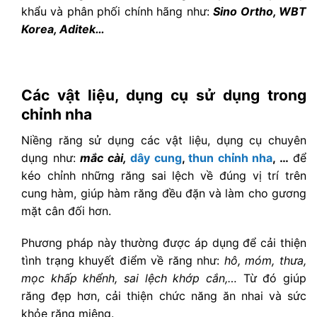
khẩu và phân phối chính hãng như:
Sino Ortho, WBT
Korea, Aditek…
Các vật liệu, dụng cụ sử dụng trong
chỉnh nha
Niềng răng sử dụng các vật liệu, dụng cụ chuyên
dụng như:
mắc cài,
dây cung
,
thun chỉnh nha
, …
để
kéo chỉnh những răng sai lệch về đúng vị trí trên
cung hàm, giúp hàm răng đều đặn và làm cho gương
mặt cân đối hơn.
Phương pháp này thường được áp dụng để cải thiện
tình trạng khuyết điểm về răng như:
hô, móm, thưa,
mọc khấp khểnh, sai lệch khớp cắn,…
Từ đó giúp
răng đẹp hơn, cải thiện chức năng ăn nhai và sức
khỏe răng miệng.