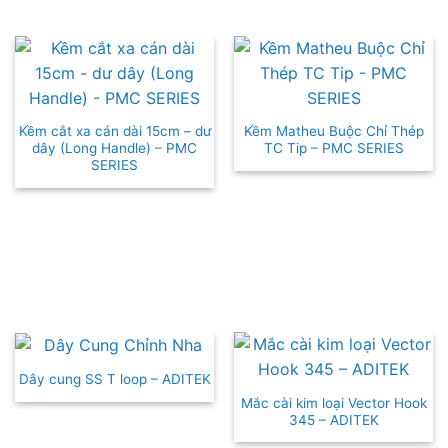
Kềm cắt xa cán dài 15cm – dư
Kềm Matheu Buộc Chỉ Thép
dây (Long Handle) – PMC
TC Tip – PMC SERIES
SERIES
Dây cung SS T loop – ADITEK
Mắc cài kim loại Vector Hook
345 – ADITEK