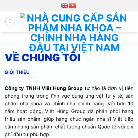
Chuyển
đến
nội
dung
VỀ CHÚNG TÔI
GIỚI THIỆU
Công ty TNHH Việt Hùng Group
tự hào là đơn vị tiên
phong trong trong lĩnh vực cung ứng vật tư y tế, sản
phẩm nha khoa và chỉnh nha chính hãng. Với hơn 10
năm hoạt động, Việt Hùng Group đã phân phối hàng
triệu sản phẩm, giúp hàng chục ngàn nha sĩ Việt tiếp
cận những sản phẩm chất lượng chuẩn Quốc tế với chi
phí đầu tư phù hợp.