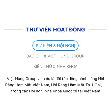
THƯ VIỆN HOẠT ĐỘNG
SỰ KIỆN & HỘI NGHỊ
BÁO CHÍ & VIỆT HÙNG GROUP
KIẾN THỨC NHA KHOA
Việt Hùng Group vinh dự là đối tác đồng hành cùng Hội
Răng Hàm Mặt Việt Nam, Hội Răng Hàm Mặt Tp. HCM, …
trong các Hội nghị Nha Khoa Quốc tế tại Việt Nam
HỘI NGHỊ VOSA 2025