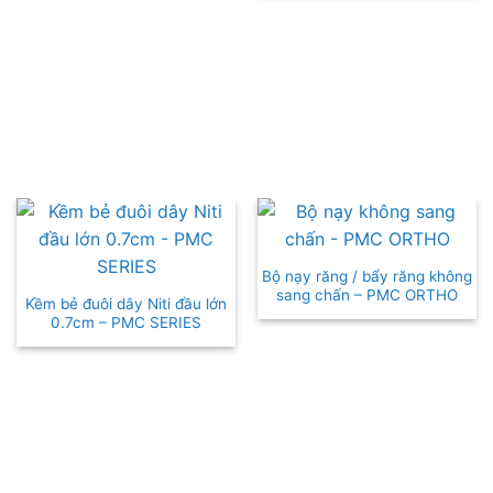
Bộ nạy răng / bẩy răng không
sang chấn – PMC ORTHO
Kềm bẻ đuôi dây Niti đầu lớn
0.7cm – PMC SERIES