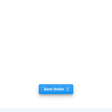
HỘI NGHỊ VAO-WIOC 2025
HỘI NGHỊ HAIDEC 2024
HỘI NGHỊ VOSA 2024
HỘI NGHỊ VIDEC 2023
HỘI NGHỊ VOSA 2023
HỘI NGHỊ HIDEC 2022
Xem thêm