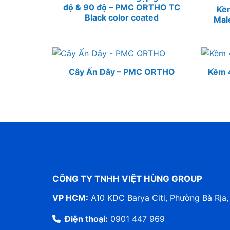
độ & 90 độ – PMC ORTHO TC
Kềm
Black color coated
Mal
Cây Ấn Dây – PMC ORTHO
Kềm 
CÔNG TY TNHH VIỆT HÙNG GROUP
VP HCM:
A10 KDC Barya Citi, Phường Bà Rịa,
Điện thoại:
0901 447 969