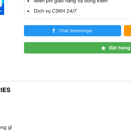
Miễn phí giao hàng và đồng kiểm
Dịch vụ CSKH 24/7
Chat messenger
Đặt hàng
RIES
ông gỉ