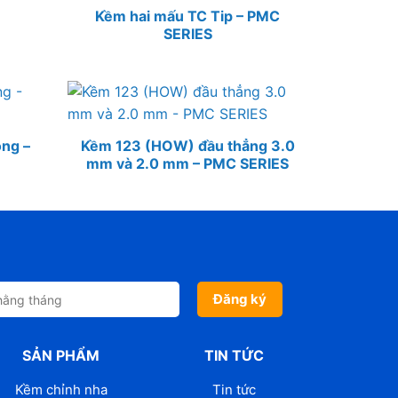
Kềm hai mấu TC Tip – PMC
SERIES
ong –
Kềm 123 (HOW) đầu thẳng 3.0
mm và 2.0 mm – PMC SERIES
SẢN PHẨM
TIN TỨC
Kềm chỉnh nha
Tin tức