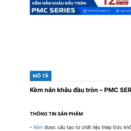
MÔ TẢ
Kềm nắn khâu đầu tròn – PMC SE
THÔNG TIN SẢN PHẨM
–
Kềm
được cấu tạo từ chất liệu thép Đức kh