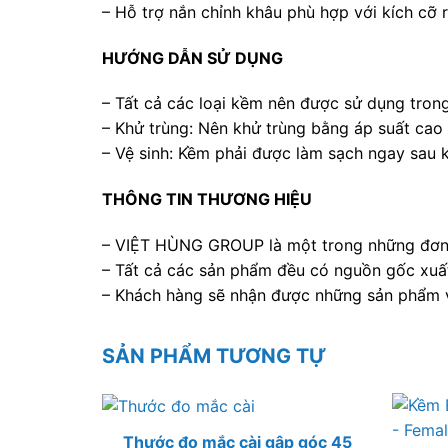
– Hỗ trợ nắn chỉnh khâu phù hợp với kích cỡ 
HƯỚNG DẪN SỬ DỤNG
– Tất cả các loại kềm nên được sử dụng trong 
– Khử trùng: Nên khử trùng bằng áp suất cao 
– Vệ sinh: Kềm phải được làm sạch ngay sau k
THÔNG TIN THƯƠNG HIỆU
– VIỆT HÙNG GROUP là một trong những đơn vị
– Tất cả các sản phẩm đều có nguồn gốc xuất
– Khách hàng sẽ nhận được những sản phẩm vớ
SẢN PHẨM TƯƠNG TỰ
Thước đo mắc cài gập góc 45