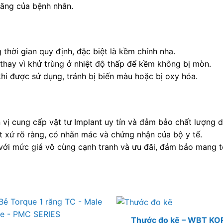
răng của bệnh nhân.
thời gian quy định, đặc biệt là kềm chỉnh nha.
thay vì khử trùng ở nhiệt độ thấp để kềm không bị mòn.
hi được sử dụng, tránh bị biến màu hoặc bị oxy hóa.
 cung cấp vật tư Implant uy tín và đảm bảo chất lượng dẫ
 xứ rõ ràng, có nhãn mác và chứng nhận của bộ y tế.
i mức giá vô cùng cạnh tranh và ưu đãi, đảm bảo mang tới
Thước đo kẽ – WBT KO