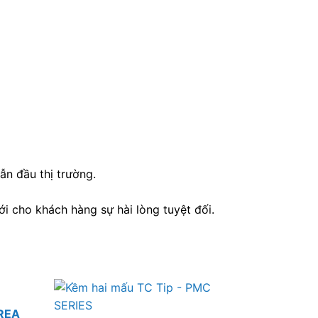
n đầu thị trường.
 cho khách hàng sự hài lòng tuyệt đối.
REA