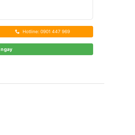
Hotline: 0901 447 969
 ngay