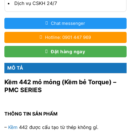
Dịch vụ CSKH 24/7
Chat messenger
Hotline: 0901 447 969
Đặt hàng ngay
MÔ TẢ
Kềm 442 mỏ mỏng (Kềm bẻ Torque) –
PMC SERIES
THÔNG TIN SẢN PHẨM
–
Kềm
442 được cấu tạo từ thép không gỉ.