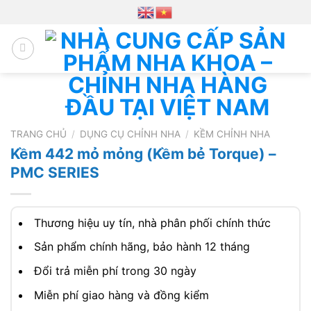
Chuyển
đến
nội
dung
TRANG CHỦ
/
DỤNG CỤ CHỈNH NHA
/
KỀM CHỈNH NHA
Kềm 442 mỏ mỏng (Kềm bẻ Torque) –
PMC SERIES
Thương hiệu uy tín, nhà phân phối chính thức
Sản phẩm chính hãng, bảo hành 12 tháng
Đổi trả miễn phí trong 30 ngày
Miễn phí giao hàng và đồng kiểm