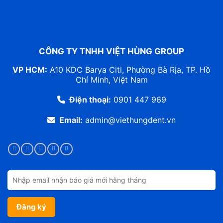
CÔNG TY TNHH VIỆT HÙNG GROUP
VP HCM:
A10 KDC Barya Citi, Phường Bà Rịa, TP. Hồ
Chí Minh, Việt Nam
Điện thoại:
0901 447 969
Email:
admin@viethungdent.vn