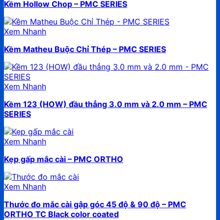
Kềm Hollow Chop – PMC SERIES
Xem Nhanh
Kềm Matheu Buộc Chỉ Thép – PMC SERIES
Xem Nhanh
Kềm 123 (HOW) đầu thẳng 3.0 mm và 2.0 mm – PMC
SERIES
Xem Nhanh
Kẹp gấp mắc cài – PMC ORTHO
Xem Nhanh
Thước đo mắc cài gập góc 45 độ & 90 độ – PMC
ORTHO TC Black color coated