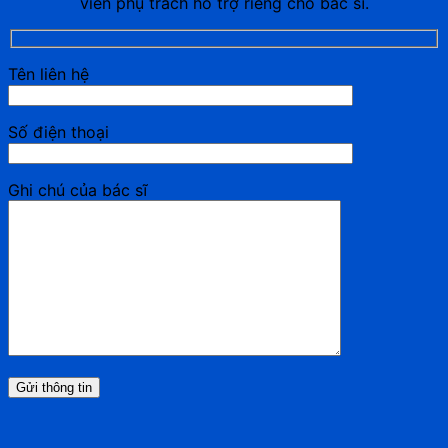
viên phụ trách hỗ trợ riêng cho bác sĩ.
Tên liên hệ
Số điện thoại
Ghi chú của bác sĩ