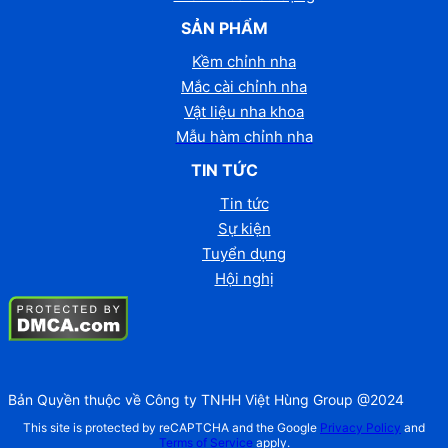
SẢN PHẨM
Kềm chỉnh nha
Mắc cài chỉnh nha
Vật liệu nha khoa
Mẫu hàm chỉnh nha
TIN TỨC
Tin tức
Sự kiện
Tuyển dụng
Hội nghị
Bản Quyền thuộc về Công ty TNHH Việt Hùng Group @2024
This site is protected by reCAPTCHA and the Google
Privacy Policy
and
Terms of Service
apply.