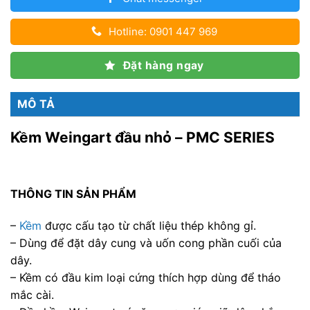
Hotline: 0901 447 969
Đặt hàng ngay
MÔ TẢ
Kềm Weingart đầu nhỏ – PMC SERIES
THÔNG TIN SẢN PHẨM
–
Kềm
được cấu tạo từ chất liệu thép không gỉ.
– Dùng để đặt dây cung và uốn cong phần cuối của
dây.
– Kềm có đầu kim loại cứng thích hợp dùng để tháo
mắc cài.