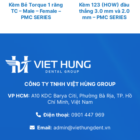
Kềm Bẻ Torque 1 răng
Kềm 123 (HOW) đầu
TC – Male – Female –
thẳng 3.0 mm và 2.0
PMC SERIES
mm – PMC SERIES
CÔNG TY TNHH VIỆT HÙNG GROUP
VP HCM:
A10 KDC Barya Citi, Phường Bà Rịa, TP. Hồ
Chí Minh, Việt Nam
Điện thoại:
0901 447 969
Email:
admin@viethungdent.vn