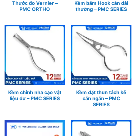
Thước đo Vernier –
Kềm bấm Hook cán dài
PMC ORTHO
thường – PMC SERIES
Kềm chỉnh nha cạo vật
Kềm đặt thun tách kẽ
liệu dư – PMC SERIES
cắn ngắn – PMC
SERIES