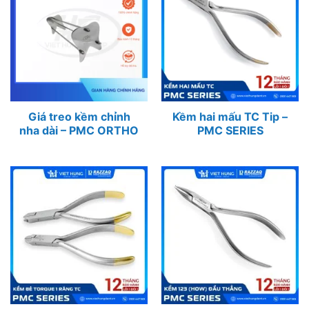
Giá treo kềm chỉnh
Kềm hai mấu TC Tip –
nha dài – PMC ORTHO
PMC SERIES