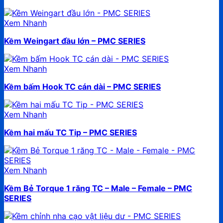
Xem Nhanh
Kềm Weingart đầu lớn – PMC SERIES
Xem Nhanh
Kềm bấm Hook TC cán dài – PMC SERIES
Xem Nhanh
Kềm hai mấu TC Tip – PMC SERIES
Xem Nhanh
Kềm Bẻ Torque 1 răng TC – Male – Female – PMC
SERIES