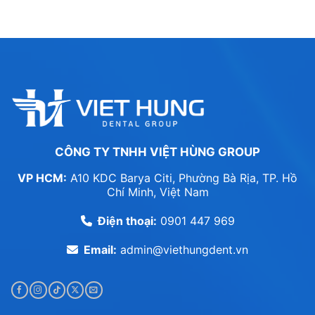
CÔNG TY TNHH VIỆT HÙNG GROUP
VP HCM:
A10 KDC Barya Citi, Phường Bà Rịa, TP. Hồ
Chí Minh, Việt Nam
Điện thoại:
0901 447 969
Email:
admin@viethungdent.vn