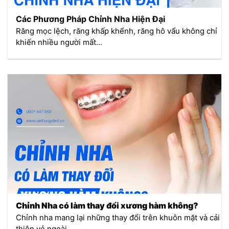
Các Phương Pháp Chỉnh Nha Hiện Đại
Răng mọc lệch, răng khấp khểnh, răng hô vẩu không chỉ
khiến nhiều người mất...
Chỉnh Nha có làm thay đổi xương hàm không?
Chỉnh nha mang lại những thay đổi trên khuôn mặt và cải
thiện vẻ ngoài...