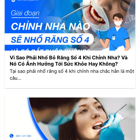
Vì Sao Phải Nhổ Bỏ Răng Số 4 Khi Chỉnh Nha? Và
Nó Có Ảnh Hưởng Tới Sức Khỏe Hay Không?
Tại sao phải nhổ răng số 4 khi chỉnh nha chắc hẳn là một
câu...