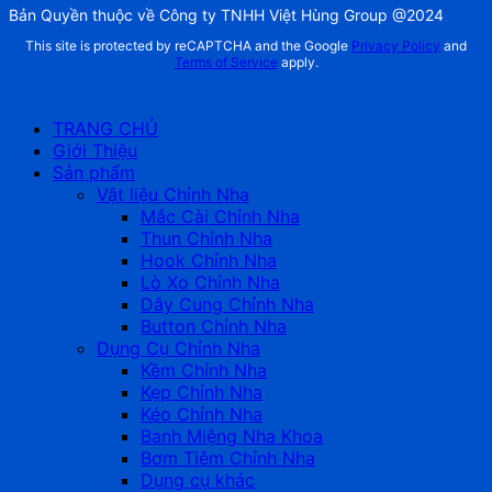
Bản Quyền thuộc về Công ty TNHH Việt Hùng Group @2024
This site is protected by reCAPTCHA and the Google
Privacy Policy
and
Terms of Service
apply.
TRANG CHỦ
Giới Thiệu
Sản phẩm
Vật liệu Chỉnh Nha
Mắc Cài Chỉnh Nha
Thun Chỉnh Nha
Hook Chỉnh Nha
Lò Xo Chỉnh Nha
Dây Cung Chỉnh Nha
Button Chỉnh Nha
Dụng Cụ Chỉnh Nha
Kềm Chỉnh Nha
Kẹp Chỉnh Nha
Kéo Chỉnh Nha
Banh Miệng Nha Khoa
Bơm Tiêm Chỉnh Nha
Dụng cụ khác