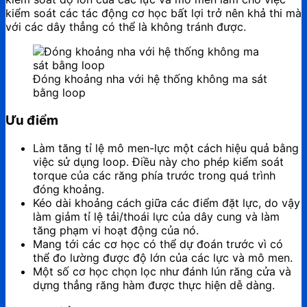
kiểm soát các tác động cơ học bất lợi trở nên khả thi mà
với các dây thẳng có thể là không tránh được.
Đóng khoảng nha với hệ thống không ma sát
bằng loop
Ưu điểm
Làm tăng tỉ lệ mô men-lực một cách hiệu quả bằng
việc sử dụng loop. Điều này cho phép kiểm soát
torque của các răng phía trước trong quá trình
đóng khoảng.
Kéo dài khoảng cách giữa các điểm đặt lực, do vậy
làm giảm tỉ lệ tải/thoái lực của dây cung và làm
tăng phạm vi hoạt động của nó.
Mang tới các cơ học có thể dự đoán trước vì có
thể đo lường được độ lớn của các lực và mô men.
Một số cơ học chọn lọc như đánh lún răng cửa và
dựng thẳng răng hàm được thực hiện dễ dàng.