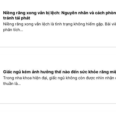
Niềng răng xong vẫn bị lệch: Nguyên nhân và cách phò
tránh tái phát
Niềng răng xong vẫn lệch là tình trạng không hiếm gặp. Bài vi
phân tích...
Giấc ngủ kém ảnh hưởng thế nào đến sức khỏe răng mi
Trong nha khoa hiện đại, giấc ngủ không còn được nhìn nhận
thuần là...