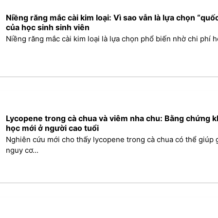
Niềng răng mắc cài kim loại: Vì sao vẫn là lựa chọn “quố
của học sinh sinh viên
Niềng răng mắc cài kim loại là lựa chọn phổ biến nhờ chi phí hợ
Lycopene trong cà chua và viêm nha chu: Bằng chứng 
học mới ở người cao tuổi
Nghiên cứu mới cho thấy lycopene trong cà chua có thể giúp 
nguy cơ...