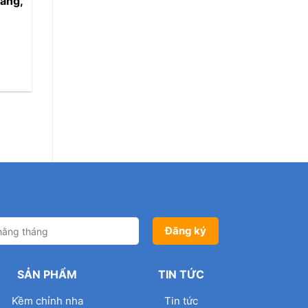
răng,
SẢN PHẨM
TIN TỨC
Kềm chỉnh nha
Tin tức