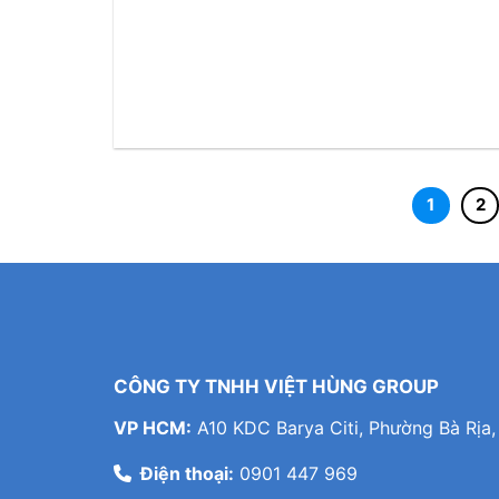
1
2
CÔNG TY TNHH VIỆT HÙNG GROUP
VP HCM:
A10 KDC Barya Citi, Phường Bà Rịa,
Điện thoại:
0901 447 969