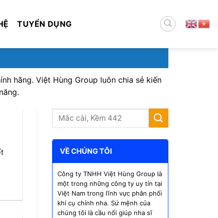
HỆ
TUYỂN DỤNG
ính hãng. Việt Hùng Group luôn chia sẻ kiến
năng.
VỀ CHÚNG TÔI
t
Công ty TNHH Việt Hùng Group là
một trong những công ty uy tín tại
Việt Nam trong lĩnh vực phân phối
khí cụ chỉnh nha. Sứ mệnh của
chúng tôi là cầu nối giúp nha sĩ