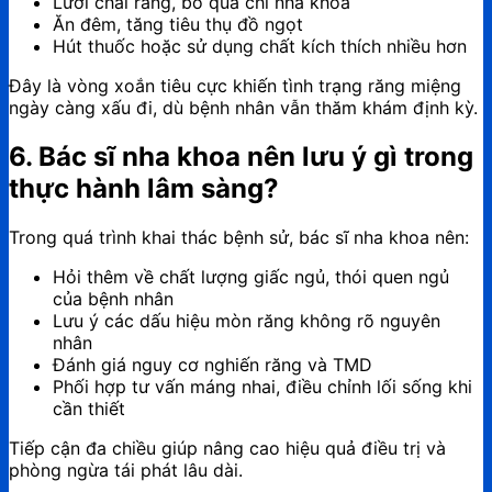
Lười chải răng, bỏ qua chỉ nha khoa
Ăn đêm, tăng tiêu thụ đồ ngọt
Hút thuốc hoặc sử dụng chất kích thích nhiều hơn
Đây là vòng xoắn tiêu cực khiến tình trạng răng miệng
ngày càng xấu đi, dù bệnh nhân vẫn thăm khám định kỳ.
6. Bác sĩ nha khoa nên lưu ý gì trong
thực hành lâm sàng?
Trong quá trình khai thác bệnh sử, bác sĩ nha khoa nên:
Hỏi thêm về chất lượng giấc ngủ, thói quen ngủ
của bệnh nhân
Lưu ý các dấu hiệu mòn răng không rõ nguyên
nhân
Đánh giá nguy cơ nghiến răng và TMD
Phối hợp tư vấn máng nhai, điều chỉnh lối sống khi
cần thiết
Tiếp cận đa chiều giúp nâng cao hiệu quả điều trị và
phòng ngừa tái phát lâu dài.