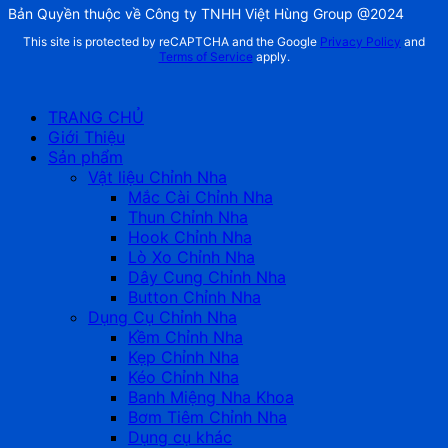
Bản Quyền thuộc về Công ty TNHH Việt Hùng Group @2024
This site is protected by reCAPTCHA and the Google
Privacy Policy
and
Terms of Service
apply.
TRANG CHỦ
Giới Thiệu
Sản phẩm
Vật liệu Chỉnh Nha
Mắc Cài Chỉnh Nha
Thun Chỉnh Nha
Hook Chỉnh Nha
Lò Xo Chỉnh Nha
Dây Cung Chỉnh Nha
Button Chỉnh Nha
Dụng Cụ Chỉnh Nha
Kềm Chỉnh Nha
Kẹp Chỉnh Nha
Kéo Chỉnh Nha
Banh Miệng Nha Khoa
Bơm Tiêm Chỉnh Nha
Dụng cụ khác