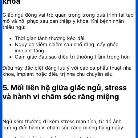
khoa
Giấc ngủ đóng vai trò quan trọng trong quá trình tái tạo
mô và hồi phục sau can thiệp y khoa. Khi bệnh nhân
thiếu ngủ:
Thời gian lành thương kéo dài
Nguy cơ viêm nhiễm sau nhổ răng, cấy ghép
implant tăng
Cảm giác đau sau điều trị thường trầm trọng hơn
Điều này đặc biệt đáng lưu ý với các ca phẫu thuật nha
khoa, implant hoặc điều trị nha chu chuyên sâu.
5. Mối liên hệ giữa giấc ngủ, stress
và hành vi chăm sóc răng miệng
Ngủ kém thường đi kèm stress mạn tính, từ đó ảnh
hưởng đến hành vi chăm sóc răng miệng hằng ngày: