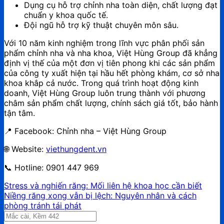
Dụng cụ hỗ trợ chỉnh nha toàn diện, chất lượng đạt
chuẩn y khoa quốc tế.
Đội ngũ hỗ trợ kỹ thuật chuyên môn sâu.
Với 10 năm kinh nghiệm trong lĩnh vực phân phối sản
phẩm chỉnh nha và nha khoa, Việt Hùng Group đã khẳng
định vị thế của một đơn vị tiên phong khi các sản phẩm
của công ty xuất hiện tại hầu hết phòng khám, cơ sở nha
khoa khắp cả nước. Trong quá trình hoạt động kinh
doanh, Việt Hùng Group luôn trung thành với phương
châm sản phẩm chất lượng, chính sách giá tốt, bảo hành
tận tâm.
📍 Facebook: Chỉnh nha – Việt Hùng Group
🌐 Website:
viethungdent.vn
📞 Hotline: 0901 447 969
Stress và nghiến răng: Mối liên hệ khoa học cần biết
Niềng răng xong vẫn bị lệch: Nguyên nhân và cách
phòng tránh tái phát