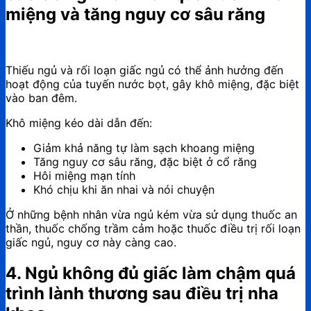
miệng và tăng nguy cơ sâu răng
Thiếu ngủ và rối loạn giấc ngủ có thể ảnh hưởng đến
hoạt động của tuyến nước bọt, gây khô miệng, đặc biệt
vào ban đêm.
Khô miệng kéo dài dẫn đến:
Giảm khả năng tự làm sạch khoang miệng
Tăng nguy cơ sâu răng, đặc biệt ở cổ răng
Hôi miệng mạn tính
Khó chịu khi ăn nhai và nói chuyện
Ở những bệnh nhân vừa ngủ kém vừa sử dụng thuốc an
thần, thuốc chống trầm cảm hoặc thuốc điều trị rối loạn
giấc ngủ, nguy cơ này càng cao.
4. Ngủ không đủ giấc làm chậm quá
trình lành thương sau điều trị nha