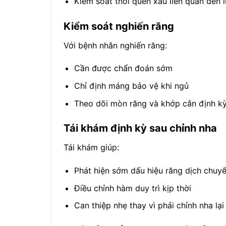
Kiểm soát thói quen xấu liên quan đến 
Kiểm soát nghiến răng
Với bệnh nhân nghiến răng:
Cần được chẩn đoán sớm
Chỉ định máng bảo vệ khi ngủ
Theo dõi mòn răng và khớp cắn định k
Tái khám định kỳ sau chỉnh nha
Tái khám giúp:
Phát hiện sớm dấu hiệu răng dịch chuy
Điều chỉnh hàm duy trì kịp thời
Can thiệp nhẹ thay vì phải chỉnh nha lại