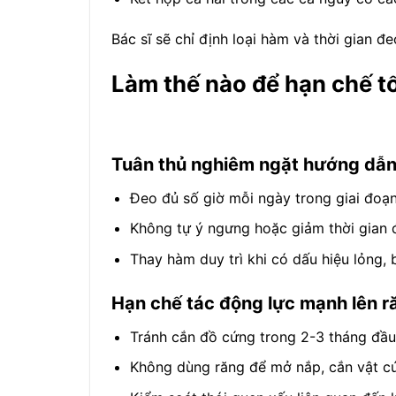
Bác sĩ sẽ chỉ định loại hàm và thời gian đ
Làm thế nào để hạn chế tố
Tuân thủ nghiêm ngặt hướng dẫn
Đeo đủ số giờ mỗi ngày trong giai đoạ
Không tự ý ngưng hoặc giảm thời gian 
Thay hàm duy trì khi có dấu hiệu lỏng, 
Hạn chế tác động lực mạnh lên r
Tránh cắn đồ cứng trong 2-3 tháng đầu
Không dùng răng để mở nắp, cắn vật c