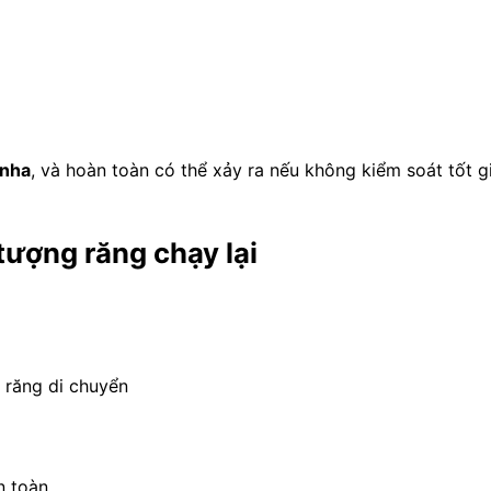
 nha
, và hoàn toàn có thể xảy ra nếu không kiểm soát tốt gi
tượng răng chạy lại
 răng di chuyển
n toàn