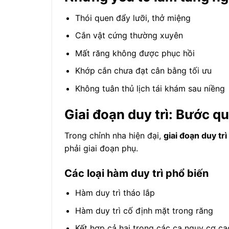
Thói quen đẩy lưỡi, thở miệng
Cắn vật cứng thường xuyên
Mất răng không được phục hồi
Khớp cắn chưa đạt cân bằng tối ưu
Không tuân thủ lịch tái khám sau niềng
Giai đoạn duy trì: Bước 
Trong chỉnh nha hiện đại,
giai đoạn duy tr
phải giai đoạn phụ.
Các loại hàm duy trì phổ biến
Hàm duy trì tháo lắp
Hàm duy trì cố định mặt trong răng
Kết hợp cả hai trong các ca nguy cơ ca