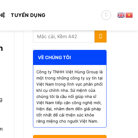
HỆ
TUYỂN DỤNG
h
VỀ CHÚNG TÔI
Công ty TNHH Việt Hùng Group là
một trong những công ty uy tín tại
Việt Nam trong lĩnh vực phân phối
khí cụ chỉnh nha. Sứ mệnh của
chúng tôi là cầu nối giúp nha sĩ
ng
Việt Nam tiếp cận công nghệ mới,
hiện đại, nhằm đem đến giải pháp
tốt nhất để cải thiện sức khỏe
răng miệng cho người Việt Nam.
ăm