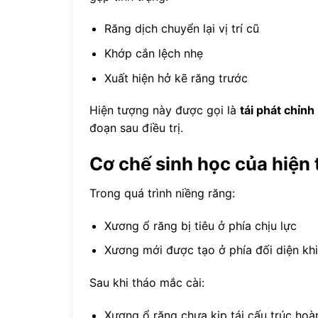
Răng dịch chuyển lại vị trí cũ
Khớp cắn lệch nhẹ
Xuất hiện hở kẽ răng trước
Hiện tượng này được gọi là
tái phát chỉnh
đoạn sau điều trị.
Cơ chế sinh học của hiện 
Trong quá trình niềng răng:
Xương ổ răng bị tiêu ở phía chịu lực
Xương mới được tạo ở phía đối diện khi
Sau khi tháo mắc cài:
Xương ổ răng chưa kịp tái cấu trúc hoà