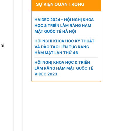
SỰ KIỆN QUAN TRỌNG
HAIDEC 2024 – HỘI NGHỊ KHOA
HỌC & TRIỂN LÃM RĂNG HÀM
MẶT QUỐC TẾ HÀ NỘI
HỘI NGHỊ KHOA HỌC KỸ THUẬT
ai
VÀ ĐÀO TẠO LIÊN TỤC RĂNG
HÀM MẶT LẦN THỨ 46
HỘI NGHỊ KHOA HỌC & TRIỂN
LÃM RĂNG HÀM MẶT QUỐC TẾ
VIDEC 2023