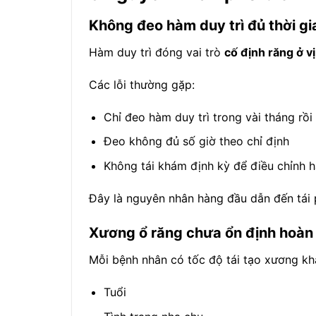
Không đeo hàm duy trì đủ thời gi
Hàm duy trì đóng vai trò
cố định răng ở vị
Các lỗi thường gặp:
Chỉ đeo hàm duy trì trong vài tháng rồi
Đeo không đủ số giờ theo chỉ định
Không tái khám định kỳ để điều chỉnh h
Đây là nguyên nhân hàng đầu dẫn đến tái 
Xương ổ răng chưa ổn định hoàn
Mỗi bệnh nhân có tốc độ tái tạo xương kh
Tuổi