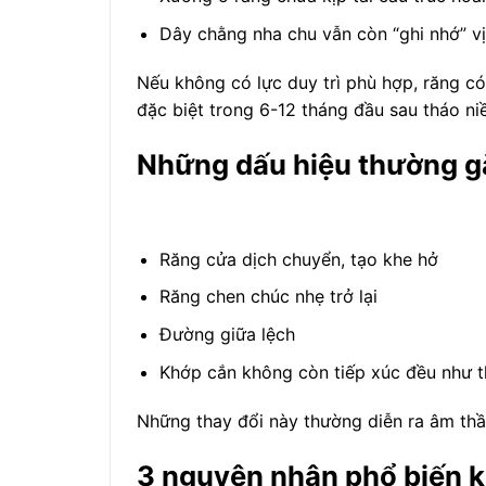
Dây chằng nha chu vẫn còn “ghi nhớ” vị 
Nếu không có lực duy trì phù hợp, răng 
đặc biệt trong 6-12 tháng đầu sau tháo ni
Những dấu hiệu thường gặ
Răng cửa dịch chuyển, tạo khe hở
Răng chen chúc nhẹ trở lại
Đường giữa lệch
Khớp cắn không còn tiếp xúc đều như t
Những thay đổi này thường diễn ra âm thầ
3 nguyên nhân phổ biến kh