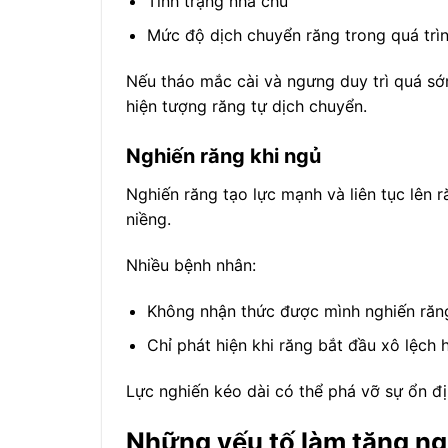
Tình trạng nha chu
Mức độ dịch chuyển răng trong quá trì
Nếu tháo mắc cài và ngưng duy trì quá sớ
hiện tượng răng tự dịch chuyển.
Nghiến răng khi ngủ
Nghiến răng tạo lực mạnh và liên tục lên 
niềng.
Nhiều bệnh nhân:
Không nhận thức được mình nghiến răn
Chỉ phát hiện khi răng bắt đầu xô lệch
Lực nghiến kéo dài có thể phá vỡ sự ổn đị
Những yếu tố làm tăng ng