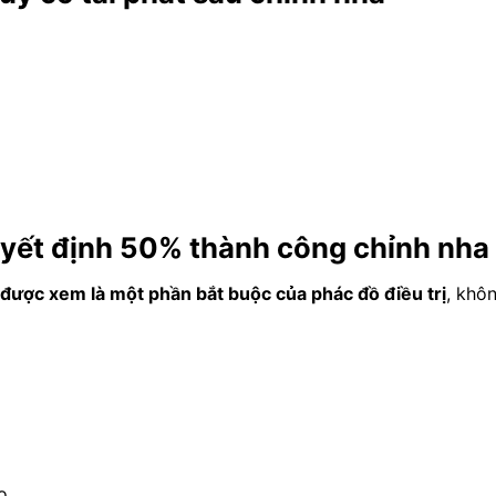
quyết định 50% thành công chỉnh nha
ì được xem là một phần bắt buộc của phác đồ điều trị
, khô
o