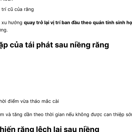
trí cũ của răng
có xu hướng
quay trở lại vị trí ban đầu theo quán tính sinh h
ềng.
p của tái phát sau niềng răng
hời điểm vừa tháo mắc cài
m và tăng dần theo thời gian nếu không được can thiệp sớ
iến răng lệch lại sau niềng