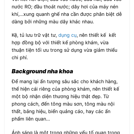
nước RO; đầu thoát nước; dây hơi của máy nén
khí,…xung quanh ghế nha cần được phân biệt dễ
dàng bởi những màu dây khác nhau.
Kệ, tủ lưu trữ vật tư,
dụng cụ
, nên thiết kế kết
hợp đồng bộ với thiết kế phòng khám, vừa
thuận tiện tối ưu trong sử dụng vừa giảm thiểu
chi phí.
Background nha khoa
Để mang lại ấn tượng sâu sắc cho khách hàng,
thể hiện cái riêng của phòng khám, nên thiết kế
một bộ nhận diện thương hiệu thật đẹp. Từ
phong cách, đến tông màu sơn, tông màu nội
thất, bảng hiệu, biển quảng cáo, hay các ấn
phẩm liên quan…
Ánh sáng là một trong những yếu tố quan trọng