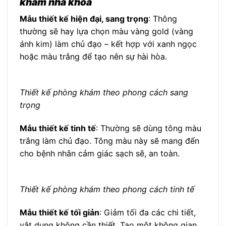
khám nha khoa
Mẫu thiết kế hiện đại, sang trọng
: Thông
thường sẽ hay lựa chọn màu vàng gold (vàng
ánh kim) làm chủ đạo – kết hợp với xanh ngọc
hoặc màu trắng để tạo nên sự hài hòa.
Thiết kế phòng khám theo phong cách sang
trọng
Mẫu thiết kế tinh tế
: Thường sẽ dùng tông màu
trắng làm chủ đạo. Tông màu này sẽ mang đến
cho bệnh nhân cảm giác sạch sẽ, an toàn.
Thiết kế phòng khám theo phong cách tinh tế
Mẫu thiết kế tối giản
: Giảm tối đa các chi tiết,
vật dụng không cần thiết. Tạo một không gian