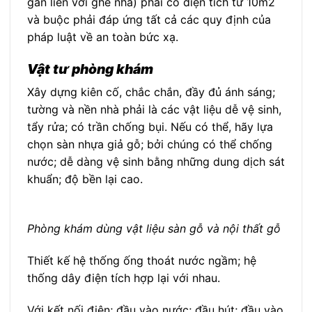
gắn liền với ghế nha) phải có diện tích từ 10m2
và buộc phải đáp ứng tất cả các quy định của
pháp luật về an toàn bức xạ.
Vật tư phòng khám
Xây dựng kiên cố, chắc chắn, đầy đủ ánh sáng;
tường và nền nhà phải là các vật liệu dễ vệ sinh,
tẩy rửa; có trần chống bụi. Nếu có thể, hãy lựa
chọn sàn nhựa giả gỗ; bởi chúng có thể chống
nước; dễ dàng vệ sinh bằng những dung dịch sát
khuẩn; độ bền lại cao.
Phòng khám dùng vật liệu sàn gỗ và nội thất gỗ
Thiết kế hệ thống ống thoát nước ngầm; hệ
thống dây điện tích hợp lại với nhau.
Với kết nối điện; đầu vào nước; đầu hút; đầu vào