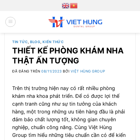
Chuyển
đến
nội
dung
TIN TỨC
,
BLOG
,
KIẾN THỨC
THIẾT KẾ PHÒNG KHÁM NHA
THẬT ẤN TƯỢNG
ĐÃ ĐĂNG TRÊN
08/11/2023
BỞI
VIỆT HÙNG GROUP
Trên thị trường hiện nay có rất nhiều phòng
khám nha khoa phát triển. Để có được lợi thế
cạnh tranh cũng như sự tin tưởng của khách
hàng, một trong những ưu tiên hàng đầu là phải
đảm bảo chất lượng tốt, không gian chuyên
nghiệp, chuẩn công năng. Cùng Việt Hùng
Group tìm hiểu những tiêu chuẩn cần có để kiến