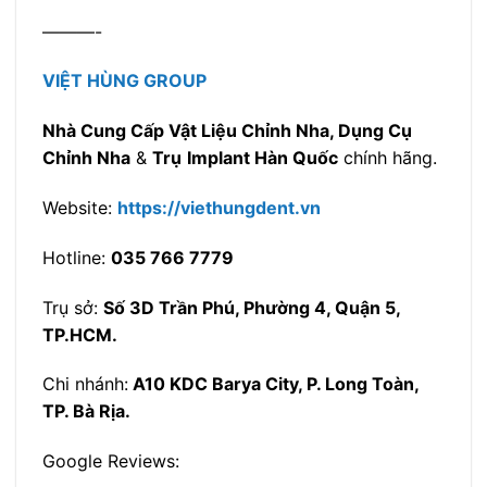
———-
VIỆT HÙNG GROUP
Nhà Cung Cấp Vật Liệu Chỉnh Nha, Dụng Cụ
Chỉnh Nha
&
Trụ
Implant Hàn Quốc
chính hãng.
Website:
https://viethungdent.vn
Hotline:
035 766 7779
Trụ sở:
Số 3D Trần Phú, Phường 4, Quận 5,
TP.HCM.
Chi nhánh:
A10 KDC Barya City, P. Long Toàn,
TP. Bà Rịa.
Google Reviews: