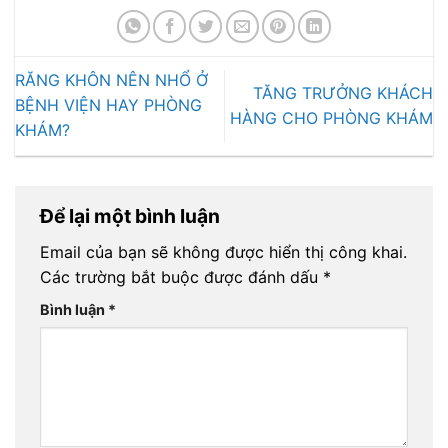
RĂNG KHÔN NÊN NHỔ Ở
TĂNG TRƯỞNG KHÁCH
BỆNH VIỆN HAY PHÒNG
HÀNG CHO PHÒNG KHÁM
KHÁM?
Để lại một bình luận
Email của bạn sẽ không được hiển thị công khai.
Các trường bắt buộc được đánh dấu
*
Bình luận
*