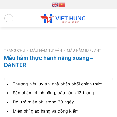
Chuyển
đến
nội
dung
TRANG CHỦ
/
MẪU HÀM TƯ VẤN
/
MẪU HÀM IMPLANT
Mẫu hàm thực hành nâng xoang –
DANTER
Thương hiệu uy tín, nhà phân phối chính thức
Sản phẩm chính hãng, bảo hành 12 tháng
Đổi trả miễn phí trong 30 ngày
Miễn phí giao hàng và đồng kiểm