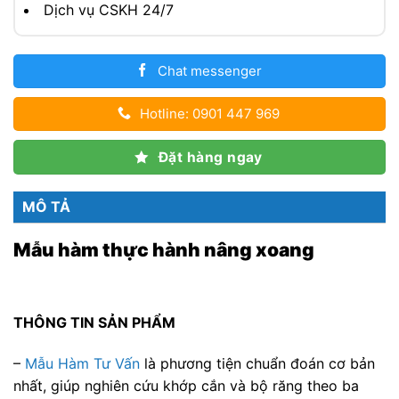
Dịch vụ CSKH 24/7
Chat messenger
Hotline: 0901 447 969
Đặt hàng ngay
MÔ TẢ
Mẫu hàm thực hành nâng xoang
THÔNG TIN SẢN PHẨM
–
Mẫu Hàm Tư Vấn
là phương tiện chuẩn đoán cơ bản
nhất, giúp nghiên cứu khớp cắn và bộ răng theo ba