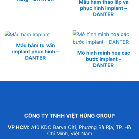
Mẫu hàm tháo lắp và
phục hình implant –
DANTER
Mẫu hàm tư vấn
implant phục hình –
Mô hình minh hoạ các
DANTER
bước implant –
DANTER
CÔNG TY TNHH VIỆT HÙNG GROUP
VP HCM:
A10 KDC Barya Citi, Phường Bà Rịa, TP. Hồ
Chí Minh, Việt Nam