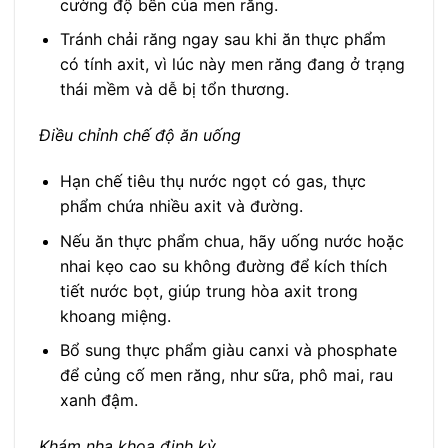
cường độ bền của men răng.
Tránh chải răng ngay sau khi ăn thực phẩm
có tính axit, vì lúc này men răng đang ở trạng
thái mềm và dễ bị tổn thương.
Điều chỉnh chế độ ăn uống
Hạn chế tiêu thụ nước ngọt có gas, thực
phẩm chứa nhiều axit và đường.
Nếu ăn thực phẩm chua, hãy uống nước hoặc
nhai kẹo cao su không đường để kích thích
tiết nước bọt, giúp trung hòa axit trong
khoang miệng.
Bổ sung thực phẩm giàu canxi và phosphate
để củng cố men răng, như sữa, phô mai, rau
xanh đậm.
Khám nha khoa định kỳ