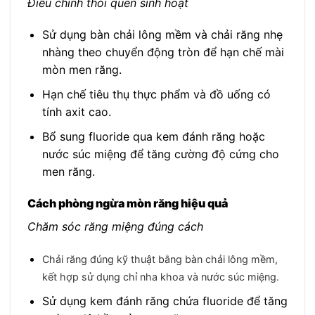
Điều chỉnh thói quen sinh hoạt
Sử dụng bàn chải lông mềm và chải răng nhẹ
nhàng theo chuyển động tròn để hạn chế mài
mòn men răng.
Hạn chế tiêu thụ thực phẩm và đồ uống có
tính axit cao.
Bổ sung fluoride qua kem đánh răng hoặc
nước súc miệng để tăng cường độ cứng cho
men răng.
Cách phòng ngừa mòn răng hiệu quả
Chăm sóc răng miệng đúng cách
Chải răng đúng kỹ thuật bằng bàn chải lông mềm,
kết hợp sử dụng chỉ nha khoa và nước súc miệng.
Sử dụng kem đánh răng chứa fluoride để tăng