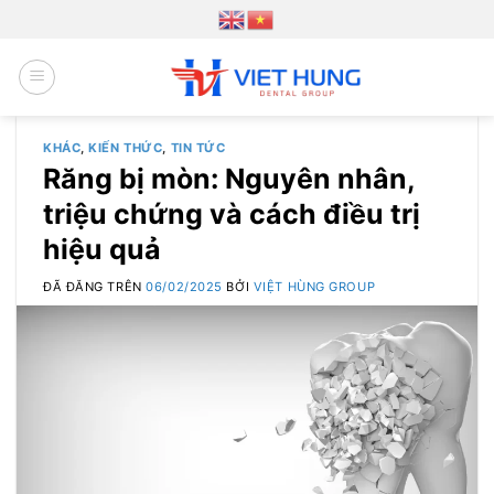
Chuyển
đến
nội
dung
KHÁC
,
KIẾN THỨC
,
TIN TỨC
Răng bị mòn: Nguyên nhân,
triệu chứng và cách điều trị
hiệu quả
ĐÃ ĐĂNG TRÊN
06/02/2025
BỞI
VIỆT HÙNG GROUP