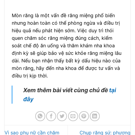
Mòn răng là một vấn đề răng miệng phổ biến
nhưng hoàn toàn có thể phòng ngừa và điều trị
hiệu quả nếu phát hiện sớm. Việc duy trì thói
quen chăm sóc răng miệng đúng cách, kiểm
soát chế độ ăn uống và thăm khám nha khoa
định kỳ sẽ giúp bảo vệ sức khỏe răng miệng lâu
dài. Nếu bạn nhận thấy bất kỳ dấu hiệu nào của
mòn răng, hãy đến nha khoa để được tư vấn và
điều trị kịp thời.
Xem thêm bài viết cùng chủ đề
tại
đây
Vì sao phụ nữ cần chăm
Chụp răng sứ: phương