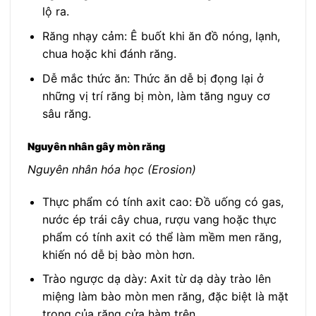
lộ ra.
Răng nhạy cảm: Ê buốt khi ăn đồ nóng, lạnh,
chua hoặc khi đánh răng.
Dễ mắc thức ăn: Thức ăn dễ bị đọng lại ở
những vị trí răng bị mòn, làm tăng nguy cơ
sâu răng.
Nguyên nhân gây mòn răng
Nguyên nhân hóa học (Erosion)
Thực phẩm có tính axit cao: Đồ uống có gas,
nước ép trái cây chua, rượu vang hoặc thực
phẩm có tính axit có thể làm mềm men răng,
khiến nó dễ bị bào mòn hơn.
Trào ngược dạ dày: Axit từ dạ dày trào lên
miệng làm bào mòn men răng, đặc biệt là mặt
trong của răng cửa hàm trên.