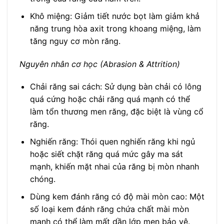
Khô miệng: Giảm tiết nước bọt làm giảm khả
năng trung hòa axit trong khoang miệng, làm
tăng nguy cơ mòn răng.
Nguyên nhân cơ học (Abrasion & Attrition)
Chải răng sai cách: Sử dụng bàn chải có lông
quá cứng hoặc chải răng quá mạnh có thể
làm tổn thương men răng, đặc biệt là vùng cổ
răng.
Nghiến răng: Thói quen nghiến răng khi ngủ
hoặc siết chặt răng quá mức gây ma sát
mạnh, khiến mặt nhai của răng bị mòn nhanh
chóng.
Dùng kem đánh răng có độ mài mòn cao: Một
số loại kem đánh răng chứa chất mài mòn
mạnh có thể làm mất dần lớp men bảo vệ.