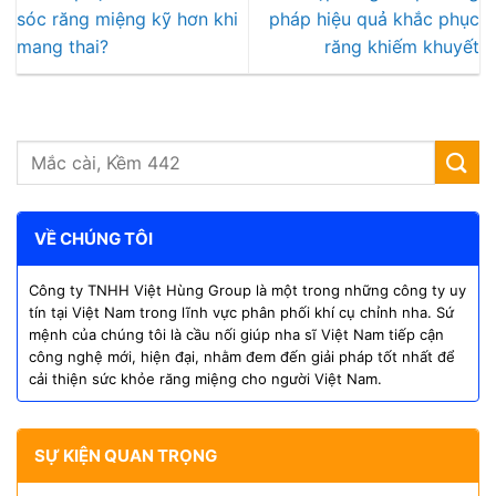
sóc răng miệng kỹ hơn khi
pháp hiệu quả khắc phục
mang thai?
răng khiếm khuyết
VỀ CHÚNG TÔI
Công ty TNHH Việt Hùng Group là một trong những công ty uy
tín tại Việt Nam trong lĩnh vực phân phối khí cụ chỉnh nha. Sứ
mệnh của chúng tôi là cầu nối giúp nha sĩ Việt Nam tiếp cận
công nghệ mới, hiện đại, nhằm đem đến giải pháp tốt nhất để
cải thiện sức khỏe răng miệng cho người Việt Nam.
SỰ KIỆN QUAN TRỌNG