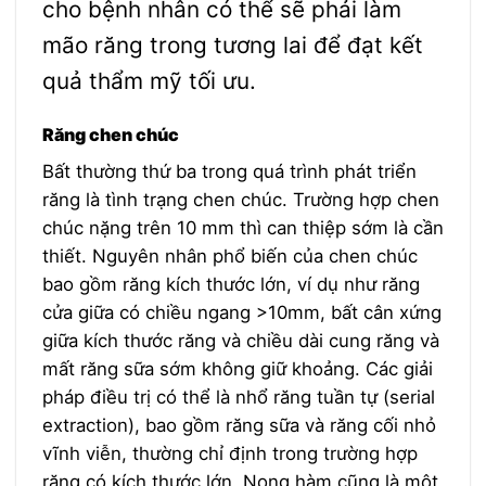
cho bệnh nhân có thể sẽ phải làm
mão răng trong tương lai để đạt kết
quả thẩm mỹ tối ưu.
Răng chen chúc
Bất thường thứ ba trong quá trình phát triển
răng là tình trạng chen chúc. Trường hợp chen
chúc nặng trên 10 mm thì can thiệp sớm là cần
thiết. Nguyên nhân phổ biến của chen chúc
bao gồm răng kích thước lớn, ví dụ như răng
cửa giữa có chiều ngang >10mm, bất cân xứng
giữa kích thước răng và chiều dài cung răng và
mất răng sữa sớm không giữ khoảng.
Các giải
pháp điều trị có thể là nhổ răng tuần tự (serial
extraction), bao gồm răng sữa và răng cối nhỏ
vĩnh viễn, thường chỉ định trong trường hợp
răng có kích thước lớn. Nong hàm cũng là một