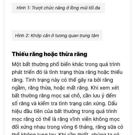
Hình 1: Trượt chức năng ở lồng múi tối đa
Hình 2: Khớp cắn ở tương quan trung tâm
Thiếu răng hoặc thừa răng
Một bất thường phổ biến khác trong quá trình
phát triển đó là tình trạng thừa răng hoặc thiếu
răng. Tình trạng này có thể gây ra bởi răng
ngầm, răng thừa, hoặc mất răng. Khi xem xét
bất thường răng mọc sai chỗ, cần lưu ý đếm
số răng và kiểm tra tình trạng cân xứng. Dấu
hiệu đầu tiên của bất thường trong quá trình
mọc răng có thể là răng vĩnh viễn không mọc
đối xứng nhau trong vòng 6 tháng, răng sữa có
thể không lung lay. Khi cần thiết, chúng ta có