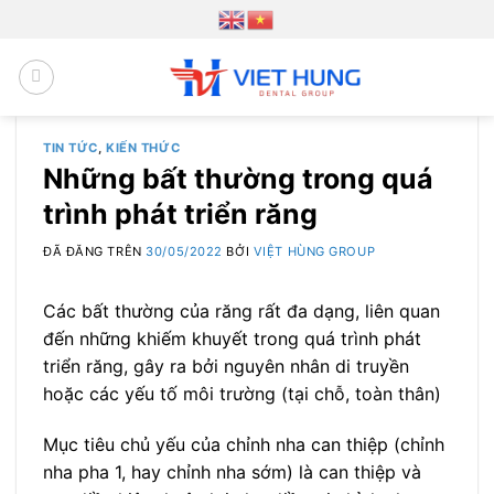
Chuyển
đến
nội
dung
TIN TỨC
,
KIẾN THỨC
Những bất thường trong quá
trình phát triển răng
ĐÃ ĐĂNG TRÊN
30/05/2022
BỞI
VIỆT HÙNG GROUP
Các bất thường của răng rất đa dạng, liên quan
đến những khiếm khuyết trong quá trình phát
triển răng, gây ra bởi nguyên nhân di truyền
hoặc các yếu tố môi trường (tại chỗ, toàn thân)
Mục tiêu chủ yếu của chỉnh nha can thiệp (chỉnh
nha pha 1, hay chỉnh nha sớm) là can thiệp và