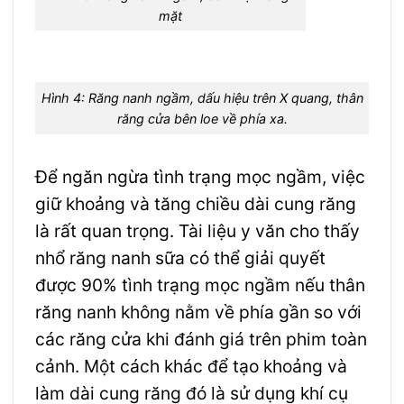
mặt
Hình 4: Răng nanh ngầm, dấu hiệu trên X quang, thân
răng cửa bên loe về phía xa.
Để ngăn ngừa tình trạng mọc ngầm, việc
giữ khoảng và tăng chiều dài cung răng
là rất quan trọng. Tài liệu y văn cho thấy
nhổ răng nanh sữa có thể giải quyết
được 90% tình trạng mọc ngầm nếu thân
răng nanh không nằm về phía gần so với
các răng cửa khi đánh giá trên phim toàn
cảnh. Một cách khác để tạo khoảng và
làm dài cung răng đó là sử dụng khí cụ