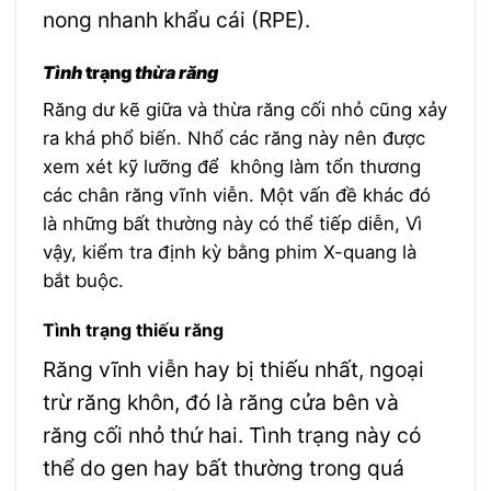
nong nhanh khẩu cái (RPE).
Tình
trạng
thừa răng
Răng dư kẽ giữa và thừa răng cối nhỏ cũng xảy
ra khá phổ biến. Nhổ các răng này nên được
xem xét kỹ lưỡng để không làm tổn thương
các chân răng vĩnh viễn. Một vấn đề khác đó
là những bất thường này có thể tiếp diễn, Vì
vậy, kiểm tra định kỳ bằng phim X-quang là
bắt buộc.
Tình trạng thiếu răng
Răng vĩnh viễn hay bị thiếu nhất, ngoại
trừ răng khôn, đó là răng cửa bên và
răng cối nhỏ thứ hai. Tình trạng này có
thể do gen hay bất thường trong quá