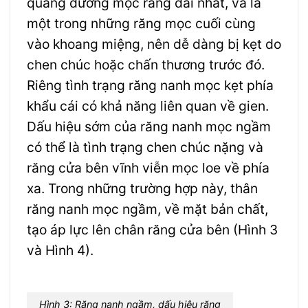
quãng đường mọc răng dài nhất, và là
một trong những răng mọc cuối cùng
vào khoang miệng, nên dễ dàng bị kẹt do
chen chúc hoặc chấn thương trước đó.
Riêng tình trạng răng nanh mọc kẹt phía
khẩu cái có khả năng liên quan về gien.
Dấu hiệu sớm của răng nanh mọc ngầm
có thể là tình trạng chen chúc nặng và
răng cửa bên vĩnh viễn mọc loe về phía
xa. Trong những trường hợp này, thân
răng nanh mọc ngầm, về mặt bản chất,
tạo áp lực lên chân răng cửa bên (Hình 3
và Hình 4).
Hình 3: Răng nanh ngầm, dấu hiệu răng