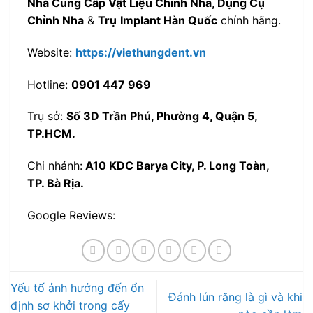
Nhà Cung Cấp Vật Liệu Chỉnh Nha, Dụng Cụ
Chỉnh Nha
&
Trụ
Implant Hàn Quốc
chính hãng.
Website:
https://viethungdent.vn
Hotline:
0901 447 969
Trụ sở:
Số 3D Trần Phú, Phường 4, Quận 5,
TP.HCM.
Chi nhánh:
A10 KDC Barya City, P. Long Toàn,
TP. Bà Rịa.
Google Reviews:
Yếu tố ảnh hưởng đến ổn
Đánh lún răng là gì và khi
định sơ khởi trong cấy