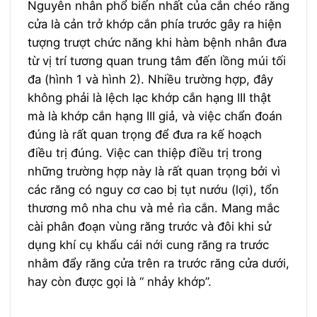
Nguyên nhân phổ biến nhất của cắn chéo răng
cửa là cản trở khớp cắn phía trước gây ra hiện
tượng trượt chức năng khi hàm bệnh nhân đưa
từ vị trí tương quan trung tâm đến lồng múi tối
đa (hình 1 và hình 2). Nhiều trường hợp, đây
không phải là lệch lạc khớp cắn hạng III thật
mà là khớp cắn hạng III giả, và việc chẩn đoán
đúng là rất quan trọng để đưa ra kế hoạch
điều trị đúng. Việc can thiệp điều trị trong
những trường hợp này là rất quan trọng bởi vì
các răng có nguy cơ cao bị tụt nướu (lợi), tổn
thương mô nha chu và mẻ rìa cắn. Mang mắc
cài phân đoạn vùng răng trước và đôi khi sử
dụng khí cụ khẩu cái nới cung răng ra trước
nhằm đẩy răng cửa trên ra trước răng cửa dưới,
hay còn được gọi là “ nhảy khớp’’.