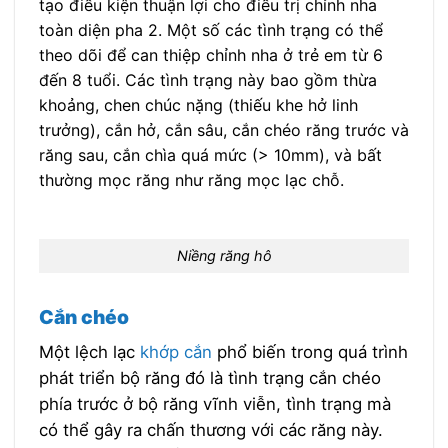
tạo điều kiện thuận lợi cho điều trị chỉnh nha
toàn diện pha 2. Một số các tình trạng có thể
theo dõi để can thiệp chỉnh nha ở trẻ em từ 6
đến 8 tuổi. Các tình trạng này bao gồm thừa
khoảng, chen chúc nặng (thiếu khe hở linh
trưởng), cắn hở, cắn sâu, cắn chéo răng trước và
răng sau, cắn chìa quá mức (> 10mm), và bất
thường mọc răng như răng mọc lạc chỗ.
Niềng răng hô
Cắn chéo
Một lệch lạc
khớp cắn
phổ biến trong quá trình
phát triển bộ răng đó là tình trạng cắn chéo
phía trước ở bộ răng vĩnh viễn, tình trạng mà
có thể gây ra chấn thương với các răng này.