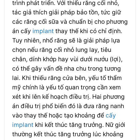
trình phát triển. Với thiếu răng cối nhỏ,
tác giả thích giải pháp bảo tồn, tức giữ
các răng cối sữa và chuẩn bị cho phương
án cấy
implant
thay thế khi có chỉ định.
Tuy nhiên, nhổ răng sẽ là giải pháp lựa
chọn nếu răng cối nhỏ lung lay, tiêu
chân, dính khớp hay vùi dưới nướu (lợi),
có thể gây vấn đề nha chu trong tương
lai. Khi thiếu răng cửa bên, yếu tố thẩm
mỹ chính là yếu tố quan trọng cần xem
xét khi lên kế hoạch điều trị. Hai phương
án điều trị phổ biến đó là đưa răng nanh
vào thay thế hoặc tạo khoảng để
cấy
implant
khi kết thúc tăng trưởng. Nữ giới
thường kết thúc tăng trưởng lúc khoảng