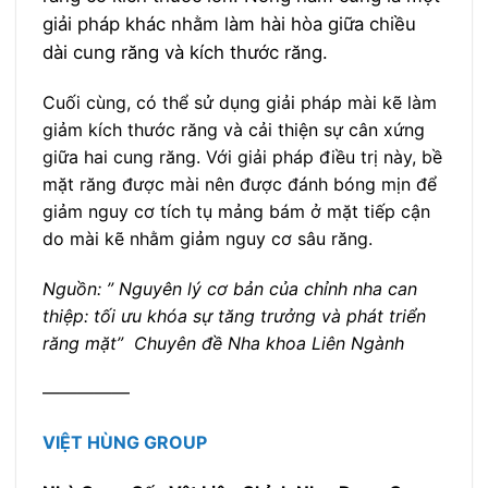
giải pháp khác nhằm làm hài hòa giữa chiều
dài cung răng và kích thước răng.
Cuối cùng, có thể sử dụng giải pháp mài kẽ làm
giảm kích thước răng và cải thiện sự cân xứng
giữa hai cung răng. Với giải pháp điều trị này, bề
mặt răng được mài nên được đánh bóng mịn để
giảm nguy cơ tích tụ mảng bám ở mặt tiếp cận
do mài kẽ nhằm giảm nguy cơ sâu răng.
Nguồn: ” Nguyên lý cơ bản của chỉnh nha can
thiệp: tối ưu khóa sự tăng trưởng và phát triển
răng mặt” Chuyên đề Nha khoa Liên Ngành
—————
VIỆT HÙNG GROUP