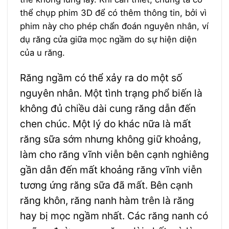
thể chụp phim 3D để có thêm thông tin, bởi vì
phim này cho phép chẩn đoán nguyên nhân, ví
dụ răng cửa giữa mọc ngầm do sự hiện diện
của u răng.
Răng ngầm có thể xảy ra do một số
nguyên nhân. Một tình trạng phổ biến là
không đủ chiều dài cung răng dẫn đến
chen chúc. Một lý do khác nữa là mất
răng sữa sớm nhưng không giữ khoảng,
làm cho răng vĩnh viễn bên cạnh nghiêng
gần dẫn đến mất khoảng răng vĩnh viễn
tương ứng răng sữa đã mất. Bên cạnh
răng khôn, răng nanh hàm trên là răng
hay bị mọc ngầm nhất. Các răng nanh có