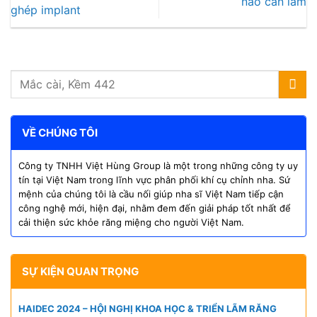
nào cần làm
ghép implant
VỀ CHÚNG TÔI
Công ty TNHH Việt Hùng Group là một trong những công ty uy
tín tại Việt Nam trong lĩnh vực phân phối khí cụ chỉnh nha. Sứ
mệnh của chúng tôi là cầu nối giúp nha sĩ Việt Nam tiếp cận
công nghệ mới, hiện đại, nhằm đem đến giải pháp tốt nhất để
cải thiện sức khỏe răng miệng cho người Việt Nam.
SỰ KIỆN QUAN TRỌNG
HAIDEC 2024 – HỘI NGHỊ KHOA HỌC & TRIỂN LÃM RĂNG