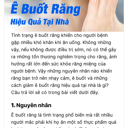
Tình trạng ê buốt răng khiến cho người bệnh
gặp nhiều khó khăn khi ăn uống. Không những
vậy, nếu không được điều trị sớm, nó có thể gây
ra những tổn thương nghiêm trọng cho răng, ảnh
hưởng rất lớn đến sức khỏe răng miệng của
người bệnh. Vậy những nguyên nhân nào khiến
răng bạn trở nên nhạy cảm, ê buốt và những
cách giảm ê buốt răng hiệu quả tại nhà là gì?
Câu trả lời sẽ có trong bài viết dưới đây.
1.
Nguyên nhân
Ê buốt răng là tình trạng phổ biến mà rất nhiều
người mắc phải khi họ ăn một số thực phẩm quá