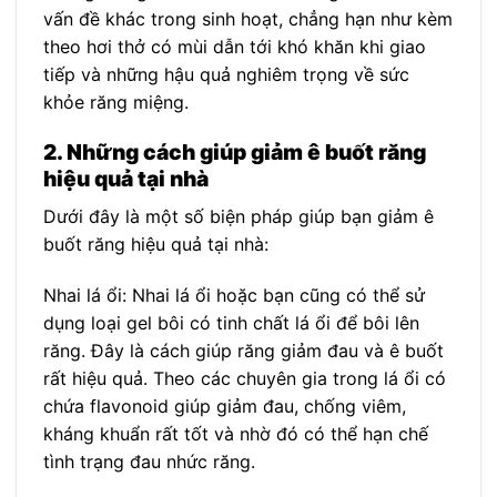
vấn đề khác trong sinh hoạt, chẳng hạn như kèm
theo hơi thở có mùi dẫn tới khó khăn khi giao
tiếp và những hậu quả nghiêm trọng về sức
khỏe răng miệng.
2. Những cách giúp giảm ê buốt răng
hiệu quả tại nhà
Dưới đây là một số biện pháp giúp bạn giảm ê
buốt răng hiệu quả tại nhà:
Nhai lá ổi: Nhai lá ổi hoặc bạn cũng có thể sử
dụng loại gel bôi có tinh chất lá ổi để bôi lên
răng. Đây là cách giúp răng giảm đau và ê buốt
rất hiệu quả. Theo các chuyên gia trong lá ổi có
chứa flavonoid giúp giảm đau, chống viêm,
kháng khuẩn rất tốt và nhờ đó có thể hạn chế
tình trạng đau nhức răng.