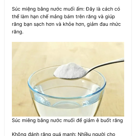
Súc miệng bằng nước muối ấm: Đây là cách có
thể làm hạn chế mảng bám trên răng và giúp
răng bạn sạch hơn và khỏe hơn, giảm đau nhức
răng.
Súc miêng bằng nước muối để giảm ê buốt răng
Không đánh răng quá mạnh: Nhiều người cho