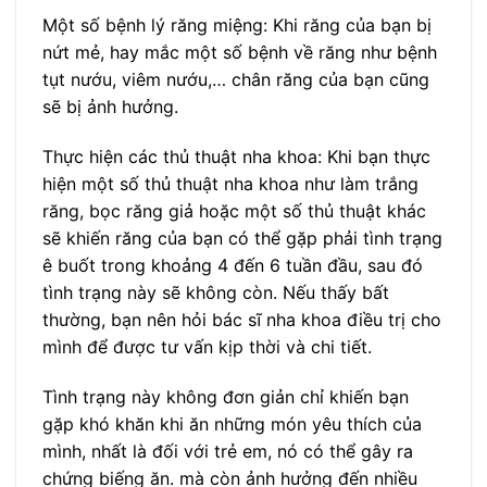
Một số bệnh lý răng miệng: Khi răng của bạn bị
nứt mẻ, hay mắc một số bệnh về răng như bệnh
tụt nướu, viêm nướu,… chân răng của bạn cũng
sẽ bị ảnh hưởng.
Thực hiện các thủ thuật nha khoa: Khi bạn thực
hiện một số thủ thuật nha khoa như làm trắng
răng, bọc răng giả hoặc một số thủ thuật khác
sẽ khiến răng của bạn có thể gặp phải tình trạng
ê buốt trong khoảng 4 đến 6 tuần đầu, sau đó
tình trạng này sẽ không còn. Nếu thấy bất
thường, bạn nên hỏi bác sĩ nha khoa điều trị cho
mình để được tư vấn kịp thời và chi tiết.
Tình trạng này không đơn giản chỉ khiến bạn
gặp khó khăn khi ăn những món yêu thích của
mình, nhất là đối với trẻ em, nó có thể gây ra
chứng biếng ăn. mà còn ảnh hưởng đến nhiều