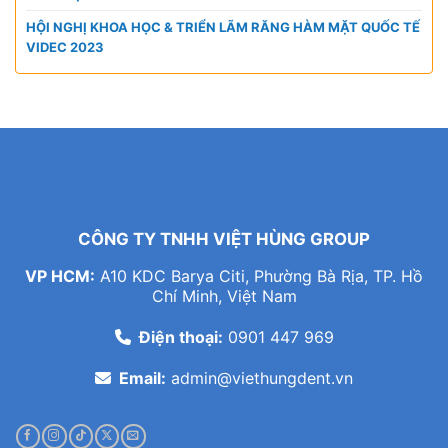
HỘI NGHỊ KHOA HỌC & TRIỂN LÃM RĂNG HÀM MẶT QUỐC TẾ
VIDEC 2023
CÔNG TY TNHH VIỆT HÙNG GROUP
VP HCM:
A10 KDC Barya Citi, Phường Bà Rịa, TP. Hồ
Chí Minh, Việt Nam
Điện thoại:
0901 447 969
Email:
admin@viethungdent.vn