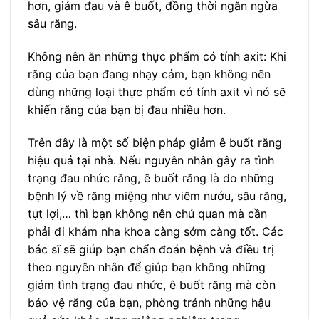
hơn, giảm đau và ê buốt, đồng thời ngăn ngừa
sâu răng.
Không nên ăn những thực phẩm có tính axit: Khi
răng của bạn đang nhạy cảm, bạn không nên
dùng những loại thực phẩm có tính axit vì nó sẽ
khiến răng của bạn bị đau nhiều hơn.
Trên đây là một số biện pháp giảm ê buốt răng
hiệu quả tại nhà. Nếu nguyên nhân gây ra tình
trạng đau nhức răng, ê buốt răng là do những
bệnh lý về răng miệng như viêm nướu, sâu răng,
tụt lợi,… thì bạn không nên chủ quan mà cần
phải đi khám nha khoa càng sớm càng tốt. Các
bác sĩ sẽ giúp bạn chẩn đoán bệnh và điều trị
theo nguyên nhân để giúp bạn không những
giảm tình trạng đau nhức, ê buốt răng mà còn
bảo vệ răng của bạn, phòng tránh những hậu