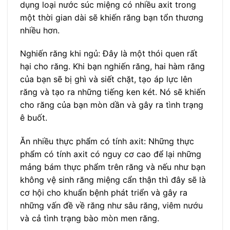
dụng loại nước súc miệng có nhiều axit trong
một thời gian dài sẽ khiến răng bạn tổn thương
nhiều hơn.
Nghiến răng khi ngủ: Đây là một thói quen rất
hại cho răng. Khi bạn nghiến răng, hai hàm răng
của bạn sẽ bị ghì và siết chặt, tạo áp lực lên
răng và tạo ra những tiếng ken két. Nó sẽ khiến
cho răng của bạn mòn dần và gây ra tình trạng
ê buốt.
Ăn nhiều thực phẩm có tính axit: Những thực
phẩm có tính axit có nguy cơ cao để lại những
mảng bám thực phẩm trên răng và nếu như bạn
không vệ sinh răng miệng cẩn thận thì đây sẽ là
cơ hội cho khuẩn bệnh phát triển và gây ra
những vấn đề về răng như sâu răng, viêm nướu
và cả tình trạng bào mòn men răng.