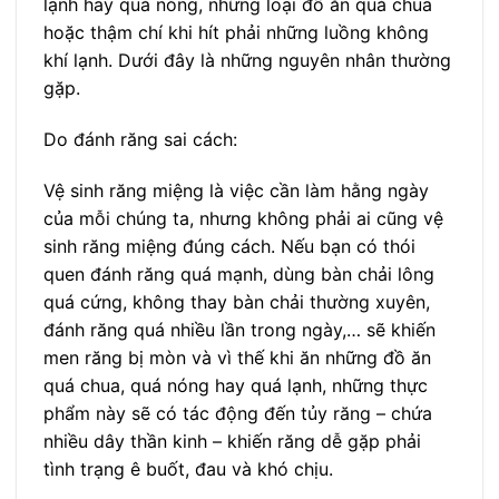
lạnh hay quá nóng, những loại đồ ăn quá chua
hoặc thậm chí khi hít phải những luồng không
khí lạnh. Dưới đây là những nguyên nhân thường
gặp.
Do đánh răng sai cách:
Vệ sinh răng miệng là việc cần làm hằng ngày
của mỗi chúng ta, nhưng không phải ai cũng vệ
sinh răng miệng đúng cách. Nếu bạn có thói
quen đánh răng quá mạnh, dùng bàn chải lông
quá cứng, không thay bàn chải thường xuyên,
đánh răng quá nhiều lần trong ngày,… sẽ khiến
men răng bị mòn và vì thế khi ăn những đồ ăn
quá chua, quá nóng hay quá lạnh, những thực
phẩm này sẽ có tác động đến tủy răng – chứa
nhiều dây thần kinh – khiến răng dễ gặp phải
tình trạng ê buốt, đau và khó chịu.