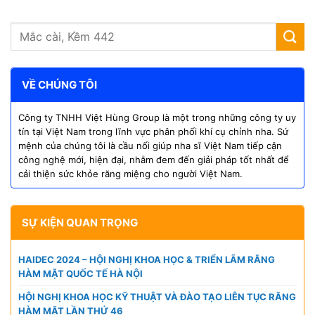
VỀ CHÚNG TÔI
Công ty TNHH Việt Hùng Group là một trong những công ty uy
tín tại Việt Nam trong lĩnh vực phân phối khí cụ chỉnh nha. Sứ
mệnh của chúng tôi là cầu nối giúp nha sĩ Việt Nam tiếp cận
công nghệ mới, hiện đại, nhằm đem đến giải pháp tốt nhất để
cải thiện sức khỏe răng miệng cho người Việt Nam.
SỰ KIỆN QUAN TRỌNG
HAIDEC 2024 – HỘI NGHỊ KHOA HỌC & TRIỂN LÃM RĂNG
HÀM MẶT QUỐC TẾ HÀ NỘI
HỘI NGHỊ KHOA HỌC KỸ THUẬT VÀ ĐÀO TẠO LIÊN TỤC RĂNG
HÀM MẶT LẦN THỨ 46