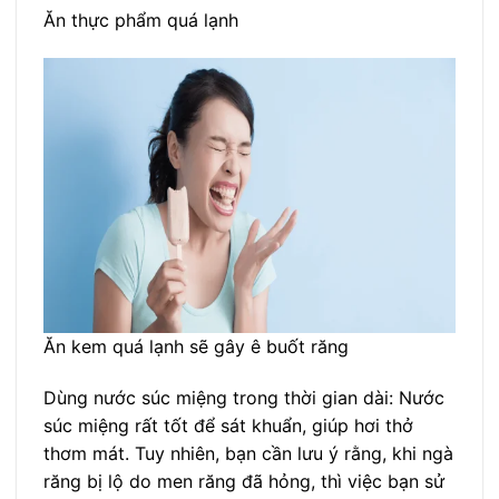
Ăn thực phẩm quá lạnh
Ăn kem quá lạnh sẽ gây ê buốt răng
Dùng nước súc miệng trong thời gian dài: Nước
súc miệng rất tốt để sát khuẩn, giúp hơi thở
thơm mát. Tuy nhiên, bạn cần lưu ý rằng, khi ngà
răng bị lộ do men răng đã hỏng, thì việc bạn sử