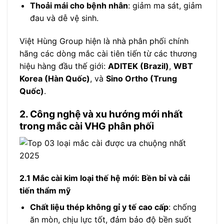
Thoải mái cho bệnh nhân
: giảm ma sát, giảm
đau và dễ vệ sinh.
Việt Hùng Group hiện là nhà phân phối chính
hãng các dòng mắc cài tiên tiến từ các thương
hiệu hàng đầu thế giới:
ADITEK (Brazil)
,
WBT
Korea (Hàn Quốc)
, và
Sino Ortho (Trung
Quốc)
.
2. Công nghệ và xu hướng mới nhất
trong mắc cài VHG phân phối
2.1 Mắc cài kim loại thế hệ mới: Bền bỉ và cải
tiến thẩm mỹ
Chất liệu thép không gỉ y tế cao cấp
: chống
ăn mòn, chịu lực tốt, đảm bảo độ bền suốt