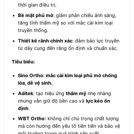
thời gian điều trị.
Bề mặt phủ mờ
: giảm phản chiếu ánh sáng,
tăng tính thẩm mỹ so với mắc cài kim loại
truyền thống.
Thiết kế rãnh chính xác
: đảm bảo lực truyền
từ dây cung đến răng ổn định và chuẩn xác.
Tiêu biểu:
Sino Ortho: mắc cài kim loại phủ mờ chống
lóa, dễ vệ sinh.
Aditek
: tạo hiệu ứng
thẩm mỹ
nhẹ nhàng
nhưng vẫn giữ độ bền cao và
lực kéo ổn
định
.
WBT Ortho:
không chỉ chú trọng chất lượng
mà còn hướng đến yếu tố tiên tiến và bảo vệ
môi trường trong quá trình sản xuất