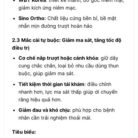
giảm kích ứng niêm mạc.
Sino Ortho:
Chất liệu cứng bền bỉ, bề mặt
nhẵn mịn đường trượt hoàn hảo
2.3 Mắc cài tự buộc: Giảm ma sát, tăng tốc độ
điều trị
Cơ chế nắp trượt hoặc cánh khóa
: giữ dây
cung chắc chắn, loại bỏ nhu cầu dùng thun
buộc, giúp giảm ma sát.
Tiết kiệm thời gian tái khám
: điều chỉnh
nhanh hơn, lực ma sát thấp giúp di chuyển
răng hiệu quả hơn.
Giảm đau và khó chịu
: phù hợp cho bệnh
nhân cần trải nghiệm thoải mái.
Tiêu biểu: