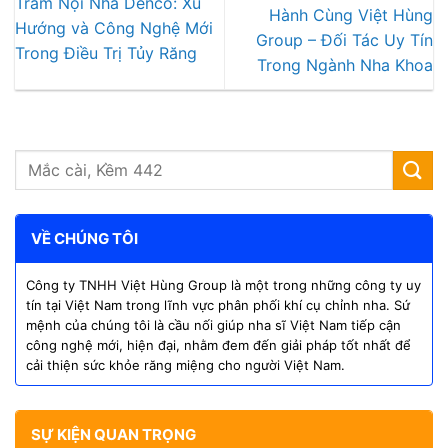
Trâm Nội Nha Denco: Xu
Hành Cùng Việt Hùng
Hướng và Công Nghệ Mới
Group – Đối Tác Uy Tín
Trong Điều Trị Tủy Răng
Trong Ngành Nha Khoa
VỀ CHÚNG TÔI
Công ty TNHH Việt Hùng Group là một trong những công ty uy
tín tại Việt Nam trong lĩnh vực phân phối khí cụ chỉnh nha. Sứ
mệnh của chúng tôi là cầu nối giúp nha sĩ Việt Nam tiếp cận
công nghệ mới, hiện đại, nhằm đem đến giải pháp tốt nhất để
cải thiện sức khỏe răng miệng cho người Việt Nam.
SỰ KIỆN QUAN TRỌNG