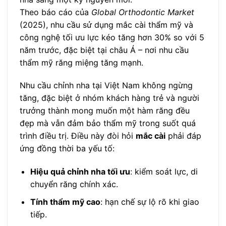
Theo báo cáo của
Global Orthodontic Market
(2025), nhu cầu sử dụng mắc cài thẩm mỹ và
công nghệ tối ưu lực kéo tăng hơn 30% so với 5
năm trước, đặc biệt tại châu Á – nơi nhu cầu
thẩm mỹ răng miệng tăng mạnh.
Nhu cầu chỉnh nha tại Việt Nam không ngừng
tăng, đặc biệt ở nhóm khách hàng trẻ và người
trưởng thành mong muốn một hàm răng đều
đẹp mà vẫn đảm bảo thẩm mỹ trong suốt quá
trình điều trị. Điều này đòi hỏi
mắc cài
phải đáp
ứng đồng thời ba yếu tố:
Hiệu quả chỉnh nha tối ưu
: kiểm soát lực, di
chuyển răng chính xác.
Tính thẩm mỹ cao
: hạn chế sự lộ rõ khi giao
tiếp.