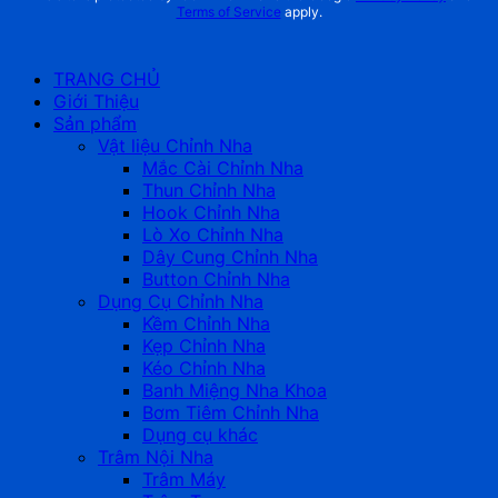
Terms of Service
apply.
TRANG CHỦ
Giới Thiệu
Sản phẩm
Vật liệu Chỉnh Nha
Mắc Cài Chỉnh Nha
Thun Chỉnh Nha
Hook Chỉnh Nha
Lò Xo Chỉnh Nha
Dây Cung Chỉnh Nha
Button Chỉnh Nha
Dụng Cụ Chỉnh Nha
Kềm Chỉnh Nha
Kẹp Chỉnh Nha
Kéo Chỉnh Nha
Banh Miệng Nha Khoa
Bơm Tiêm Chỉnh Nha
Dụng cụ khác
Trâm Nội Nha
Trâm Máy