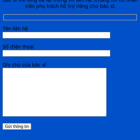
viên phụ trách hỗ trợ riêng cho bác sĩ.
Tên liên hệ
Số điện thoại
Ghi chú của bác sĩ