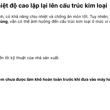
iệt độ cao lặp lại lên cấu trúc kim loại
h, có khả năng chịu nhiệt và chống ăn mòn tốt. Tuy nhiên,
trùng
, vẫn có thể ảnh hưởng đến cấu trúc kim loại ở mức vi
ến lỗi kỹ thuật của nhà sản xuất.
ềm chưa được làm khô hoàn toàn trước khi đưa vào máy hấ