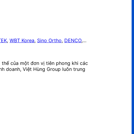
TEK
,
WBT Korea
,
Sino Ortho
,
DENCO
,…
 thế của một đơn vị tiên phong khi các
nh doanh, Việt Hùng Group luôn trung