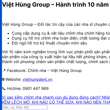
Việt Hùng Group – Hành trình 10 năm 
Việt Hùng Group – Đối tác tin cậy của các nha sĩ chuyên c
Cung cấp dụng cụ & vật liệu chỉnh nha chính hãng từ
Dụng cụ hỗ trợ chỉnh nha toàn diện, chất lượng đạt 
Đội ngũ hỗ trợ kỹ thuật chuyên môn sâu.
Với 10 năm kinh nghiệm trong lĩnh vực phân phối sản phẩ
sản phẩm của công ty xuất hiện tại hầu hết phòng khám, 
thành với phương châm sản phẩm chất lượng, chính sách g
📍 Facebook: Chỉnh nha – Việt Hùng Group
🌐 Website:
viethungdent.vn
📞 Hotline: 0901 447 969
Vì sao kềm chỉnh nha nhanh cùn dù dùng đúng cách? Nhữ
KỀM LỆCH MỎ: KHI NÀO CÓ THỂ SỬA, KHI NÀO NÊN TH