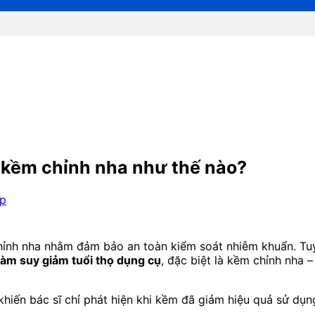
g kềm chỉnh nha như thế nào?
up
chỉnh nha nhằm đảm bảo an toàn kiểm soát nhiễm khuẩn. Tuy
 làm suy giảm tuổi thọ dụng cụ
, đặc biệt là kềm chỉnh nha 
 khiến bác sĩ chỉ phát hiện khi kềm đã giảm hiệu quả sử dụng