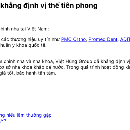
khẳng định vị thế tiên phong
hỉnh nha tại Việt Nam:
 các thương hiệu uy tín như
PMC Ortho
,
Promed Dent
,
ADI
chuẩn y khoa quốc tế.
m chỉnh nha và nha khoa, Việt Hùng Group đã khẳng định vị
cơ sở nha khoa khắp cả nước. Trong quá trình hoạt động ki
iá tốt, bảo hành tận tâm.
ng hiểu lầm thường gặp
AY?