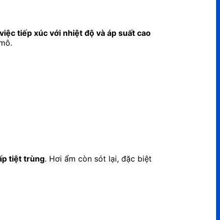
việc tiếp xúc với nhiệt độ và áp suất cao
 mô.
p tiệt trùng
. Hơi ẩm còn sót lại, đặc biệt