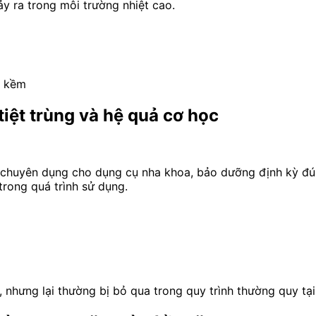
y ra trong môi trường nhiệt cao.
a kềm
tiệt trùng và hệ quả cơ học
u chuyên dụng cho dụng cụ nha khoa, bảo dưỡng định kỳ đú
trong quá trình sử dụng.
, nhưng lại thường bị bỏ qua trong quy trình thường quy tạ