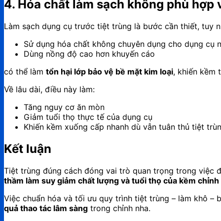
4. Hóa chất làm sạch không phù hợp 
Làm sạch dụng cụ trước tiệt trùng là bước cần thiết, tuy n
Sử dụng hóa chất không chuyên dụng cho dụng cụ 
Dùng nồng độ cao hơn khuyến cáo
có thể làm
tổn hại lớp bảo vệ bề mặt kim loại
, khiến kềm 
Về lâu dài, điều này làm:
Tăng nguy cơ ăn mòn
Giảm tuổi thọ thực tế của dụng cụ
Khiến kềm xuống cấp nhanh dù vẫn tuân thủ tiệt trù
Kết luận
Tiệt trùng đúng cách đóng vai trò quan trọng trong việc 
thầm làm suy giảm chất lượng và tuổi thọ của kềm chỉnh
Việc chuẩn hóa và tối ưu quy trình tiệt trùng – làm khô 
quả thao tác lâm sàng
trong chỉnh nha.