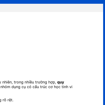
 nhiên, trong nhiều trường hợp,
quy
– nhóm dụng cụ có cấu trúc cơ học tinh vi
 rõ rệt.