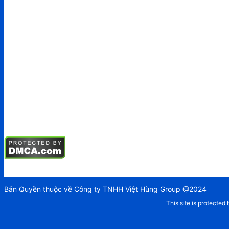
Bản Quyền thuộc về Công ty TNHH Việt Hùng Group @2024
This site is protect