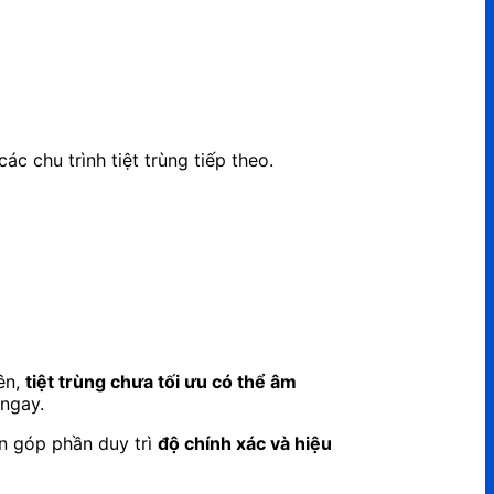
c chu trình tiệt trùng tiếp theo.
ên,
tiệt trùng chưa tối ưu có thể âm
 ngay.
òn góp phần duy trì
độ chính xác và hiệu