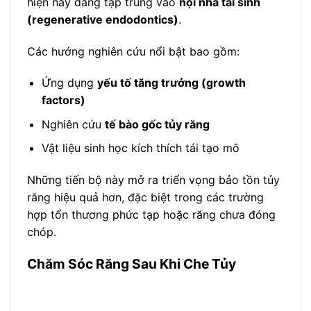
hiện nay đang tập trung vào
nội nha tái sinh
(regenerative endodontics)
.
Các hướng nghiên cứu nổi bật bao gồm:
Ứng dụng
yếu tố tăng trưởng (growth
factors)
Nghiên cứu
tế bào gốc tủy răng
Vật liệu sinh học kích thích tái tạo mô
Những tiến bộ này mở ra triển vọng bảo tồn tủy
răng hiệu quả hơn, đặc biệt trong các trường
hợp tổn thương phức tạp hoặc răng chưa đóng
chóp.
Chăm Sóc Răng Sau Khi Che Tủy