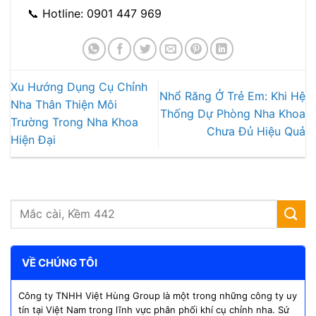
📞 Hotline: 0901 447 969
Xu Hướng Dụng Cụ Chỉnh
Nhổ Răng Ở Trẻ Em: Khi Hệ
Nha Thân Thiện Môi
Thống Dự Phòng Nha Khoa
Trường Trong Nha Khoa
Chưa Đủ Hiệu Quả
Hiện Đại
VỀ CHÚNG TÔI
Công ty TNHH Việt Hùng Group là một trong những công ty uy
tín tại Việt Nam trong lĩnh vực phân phối khí cụ chỉnh nha. Sứ