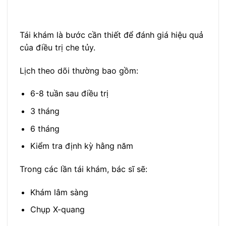
Tái khám là bước cần thiết để đánh giá hiệu quả
của điều trị che tủy.
Lịch theo dõi thường bao gồm:
6-8 tuần sau điều trị
3 tháng
6 tháng
Kiểm tra định kỳ hằng năm
Trong các lần tái khám, bác sĩ sẽ:
Khám lâm sàng
Chụp X-quang