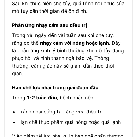
Sau khi thực hiện che tủy, quá trình hồi phục của
mô tủy cần thời gian để ổn định.
Phản ứng nhạy cảm sau điều trị
Trong vài ngày đến vài tuần sau khi che tủy,
răng có thể
nhạy cảm với nóng hoặc lạnh
. Đây
là phản ứng sinh lý bình thường khi mô tủy đang
phục hồi và hình thành ngà bảo vệ. Thông
thường, cảm giác này sẽ giảm dần theo thời
gian.
Hạn chế lực nhai trong giai đoạn đầu
Trong
1-2 tuần đầu
, bệnh nhân nên:
Tránh nhai cứng tại răng vừa điều trị
Hạn chế thực phẩm quá nóng hoặc quá lạnh
Việc giảm tải lực nhai giúp hạn chế chấn thương