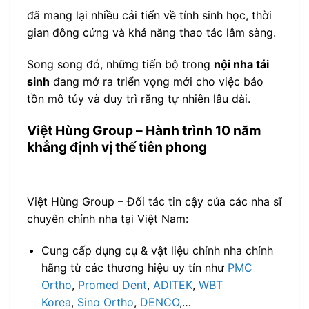
đã mang lại nhiều cải tiến về tính sinh học, thời
gian đông cứng và khả năng thao tác lâm sàng.
Song song đó, những tiến bộ trong
nội nha tái
sinh
đang mở ra triển vọng mới cho việc bảo
tồn mô tủy và duy trì răng tự nhiên lâu dài.
Việt Hùng Group – Hành trình 10 năm
khẳng định vị thế tiên phong
Việt Hùng Group – Đối tác tin cậy của các nha sĩ
chuyên chỉnh nha tại Việt Nam:
Cung cấp dụng cụ & vật liệu chỉnh nha chính
hãng từ các thương hiệu uy tín như
PMC
Ortho
,
Promed Dent
,
ADITEK
,
WBT
Korea
,
Sino Ortho
,
DENCO
,…