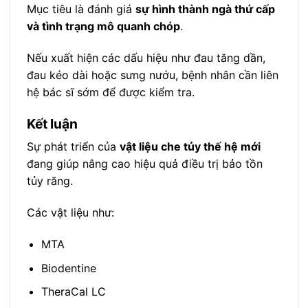
Mục tiêu là đánh giá
sự hình thành ngà thứ cấp
và tình trạng mô quanh chóp
.
Nếu xuất hiện các dấu hiệu như đau tăng dần,
đau kéo dài hoặc sưng nướu, bệnh nhân cần liên
hệ bác sĩ sớm để được kiểm tra.
Kết luận
Sự phát triển của
vật liệu che tủy thế hệ mới
đang giúp nâng cao hiệu quả điều trị bảo tồn
tủy răng.
Các vật liệu như:
MTA
Biodentine
TheraCal LC