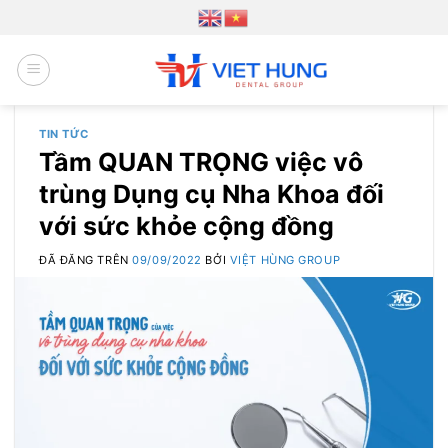
Chuyển
đến
nội
dung
TIN TỨC
Tầm QUAN TRỌNG việc vô
trùng Dụng cụ Nha Khoa đối
với sức khỏe cộng đồng
ĐÃ ĐĂNG TRÊN
09/09/2022
BỞI
VIỆT HÙNG GROUP