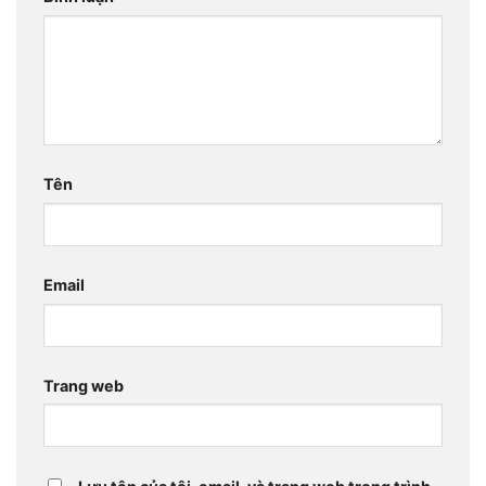
Tên
Email
Trang web