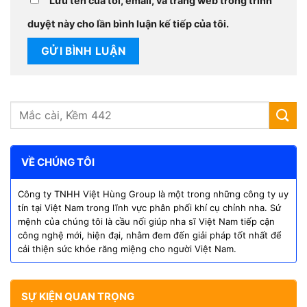
Lưu tên của tôi, email, và trang web trong trình
duyệt này cho lần bình luận kế tiếp của tôi.
VỀ CHÚNG TÔI
Công ty TNHH Việt Hùng Group là một trong những công ty uy
tín tại Việt Nam trong lĩnh vực phân phối khí cụ chỉnh nha. Sứ
mệnh của chúng tôi là cầu nối giúp nha sĩ Việt Nam tiếp cận
công nghệ mới, hiện đại, nhằm đem đến giải pháp tốt nhất để
cải thiện sức khỏe răng miệng cho người Việt Nam.
SỰ KIỆN QUAN TRỌNG