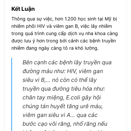
Kết Luận
Thông qua sự việc, hơn 1.200 học sinh tại Mỹ bị
nhiễm phôi HIV và viêm gan B, việc lây nhiễm
trong quá trình cung cấp dịch vụ nha khoa càng
được lưu ý hơn trong bới cảnh các bệnh truyền
nhiễm đang ngày càng tỏ ra khó lường.
Bên cạnh các bệnh lây truyền qua
đường máu như: HIV, viêm gan
siêu vi B,… nó còn có thể lây
truyền qua đường tiêu hóa như:
chân tay miệng, E.coli gây hội
chúng tán huyết tăng urê máu,
viêm gan siêu vi A… qua các
bước cạo vôi răng, nhổ răng nếu