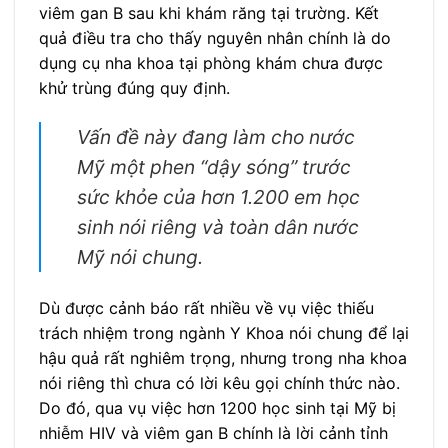
viêm gan B sau khi khám răng tại trường. Kết
quả điều tra cho thấy nguyên nhân chính là do
dụng cụ nha khoa tại phòng khám chưa được
khử trùng đúng quy định.
Vấn đề này đang làm cho nước
Mỹ một phen “dậy sóng” trước
sức khỏe của hơn 1.200 em học
sinh nói riêng và toàn dân nước
Mỹ nói chung.
Dù được cảnh báo rất nhiều về vụ việc thiếu
trách nhiệm trong ngành Y Khoa nói chung để lại
hậu quả rất nghiêm trọng, nhưng trong nha khoa
nói riêng thì chưa có lời kêu gọi chính thức nào.
Do đó, qua vụ việc hơn 1200 học sinh tại Mỹ bị
nhiễm HIV và viêm gan B chính là lời cảnh tỉnh