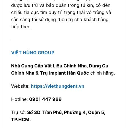
được lưu trữ và bảo quản trong tủ kín, có đèn
chiếu tia cực tím duy trì trạng thái vô trùng và
sẵn sàng tái sử dụng điều trị cho khách hàng
tiếp theo.
—————
VIỆT HÙNG GROUP
Nhà Cung Cấp Vật Liệu Chỉnh Nha, Dụng Cụ
Chỉnh Nha
&
Trụ
Implant Hàn Quốc
chính hãng.
Website:
https://viethungdent.vn
Hotline:
0901 447 969
Trụ sở:
Số 3D Trần Phú, Phường 4, Quận 5,
TP.HCM.