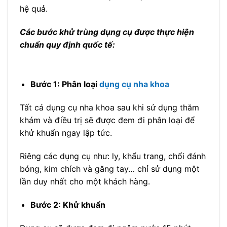
hệ quả.
Các bước khử trùng dụng cụ được thực hiện
chuẩn quy định quốc tế:
Bước 1: Phân loại
dụng cụ nha khoa
Tất cả dụng cụ nha khoa sau khi sử dụng thăm
khám và điều trị sẽ được đem đi phân loại để
khử khuẩn ngay lập tức.
Riêng các dụng cụ như: ly, khẩu trang, chổi đánh
bóng, kim chích và găng tay… chỉ sử dụng một
lần duy nhất cho một khách hàng.
Bước 2: Khử khuẩn