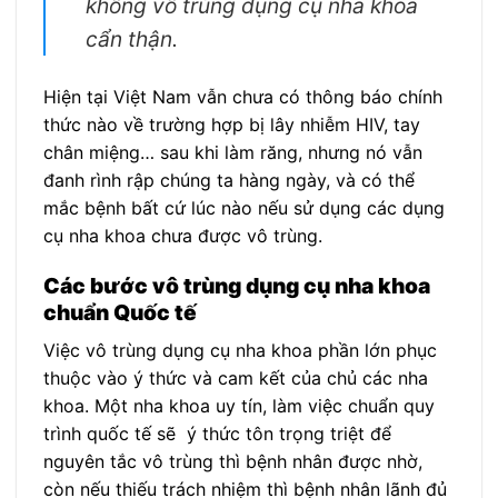
không vô trùng dụng cụ nha khoa
cẩn thận.
Hiện tại Việt Nam vẫn chưa có thông báo chính
thức nào về trường hợp bị lây nhiễm HIV, tay
chân miệng… sau khi làm răng, nhưng nó vẫn
đanh rình rập chúng ta hàng ngày, và có thể
mắc bệnh bất cứ lúc nào nếu sử dụng các dụng
cụ nha khoa chưa được vô trùng.
Các bước vô trùng dụng cụ nha khoa
chuẩn Quốc tế
Việc vô trùng dụng cụ nha khoa phần lớn phục
thuộc vào ý thức và cam kết của chủ các nha
khoa. Một nha khoa uy tín, làm việc chuẩn quy
trình quốc tế sẽ ý thức tôn trọng triệt để
nguyên tắc vô trùng thì bệnh nhân được nhờ,
còn nếu thiếu trách nhiệm thì bệnh nhân lãnh đủ