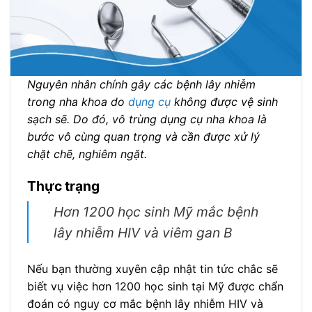
Nguyên nhân chính gây các bệnh lây nhiễm
trong nha khoa do
dụng cụ
không được vệ sinh
sạch sẽ. Do đó, vô trùng dụng cụ nha khoa là
bước vô cùng quan trọng và cần được xử lý
chặt chẽ, nghiêm ngặt.
Thực trạng
Hơn 1200 học sinh Mỹ mắc bệnh
lây nhiễm HIV và viêm gan B
Nếu bạn thường xuyên cập nhật tin tức chắc sẽ
biết vụ việc hơn 1200 học sinh tại Mỹ được chẩn
đoán có nguy cơ mắc bệnh lây nhiễm HIV và