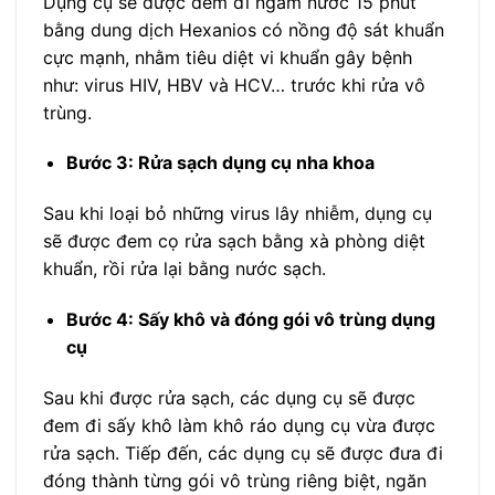
Dụng cụ sẽ được đem đi ngâm nước 15 phút
bằng dung dịch Hexanios có nồng độ sát khuẩn
cực mạnh, nhằm tiêu diệt vi khuẩn gây bệnh
như: virus HIV, HBV và HCV… trước khi rửa vô
trùng.
Bước 3: Rửa sạch dụng cụ nha khoa
Sau khi loại bỏ những virus lây nhiễm, dụng cụ
sẽ được đem cọ rửa sạch bằng xà phòng diệt
khuẩn, rồi rửa lại bằng nước sạch.
Bước 4: Sấy khô và đóng gói vô trùng dụng
cụ
Sau khi được rửa sạch, các dụng cụ sẽ được
đem đi sấy khô làm khô ráo dụng cụ vừa được
rửa sạch. Tiếp đến, các dụng cụ sẽ được đưa đi
đóng thành từng gói vô trùng riêng biệt, ngăn