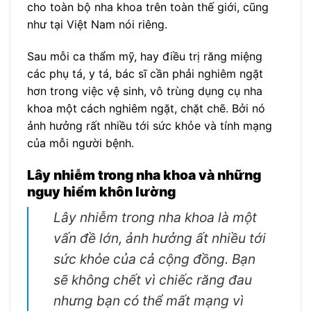
cho toàn bộ nha khoa trên toàn thế giới, cũng
như tại Việt Nam nói riêng.
Sau mỗi ca thẩm mỹ, hay điều trị răng miệng
các phụ tá, y tá, bác sĩ cần phải nghiêm ngặt
hơn trong việc vệ sinh, vô trùng dụng cụ nha
khoa một cách nghiêm ngặt, chặt chẽ. Bởi nó
ảnh hưởng rất nhiều tới sức khỏe và tính mạng
của mỗi người bệnh.
Lây nhiễm trong nha khoa và những
nguy hiểm khôn lường
Lây nhiễm trong nha khoa là một
vấn đề lớn, ảnh hưởng ất nhiều tới
sức khỏe của cả cộng đồng. Bạn
sẽ không chết vì chiếc răng đau
nhưng bạn có thể mất mạng vì