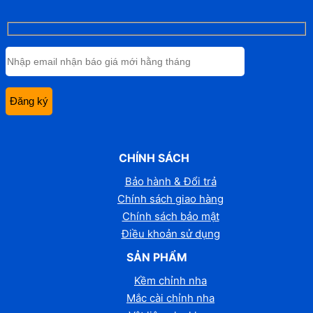
CHÍNH SÁCH
Bảo hành & Đổi trả
Chính sách giao hàng
Chính sách bảo mật
Điều khoản sử dụng
SẢN PHẨM
Kềm chỉnh nha
Mắc cài chỉnh nha