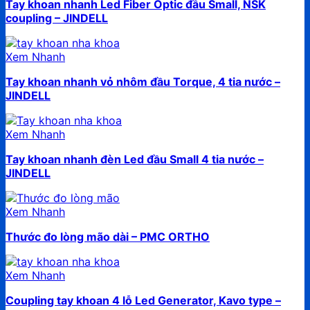
Tay khoan nhanh Led Fiber Optic đầu Small, NSK
coupling – JINDELL
Xem Nhanh
Tay khoan nhanh vỏ nhôm đầu Torque, 4 tia nước –
JINDELL
Xem Nhanh
Tay khoan nhanh đèn Led đầu Small 4 tia nước –
JINDELL
Xem Nhanh
Thước đo lòng mão dài – PMC ORTHO
Xem Nhanh
Coupling tay khoan 4 lỗ Led Generator, Kavo type –