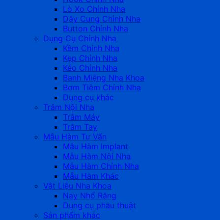
Lò Xo Chỉnh Nha
Dây Cung Chỉnh Nha
Button Chỉnh Nha
Dụng Cụ Chỉnh Nha
Kềm Chỉnh Nha
Kẹp Chỉnh Nha
Kéo Chỉnh Nha
Banh Miệng Nha Khoa
Bơm Tiêm Chỉnh Nha
Dụng cụ khác
Trâm Nội Nha
Trâm Máy
Trâm Tay
Mẫu Hàm Tư Vấn
Mẫu Hàm Implant
Mẫu Hàm Nội Nha
Mẫu Hàm Chỉnh Nha
Mẫu Hàm Khác
Vật Liệu Nha Khoa
Nạy Nhổ Răng
Dụng cụ phẫu thuật
Sản phẩm khác