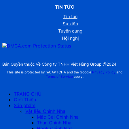
TIN TỨC
Tin tức
Sự kiện
Tuyển dụng
Hội nghị
Bản Quyền thuộc về Công ty TNHH Việt Hùng Group @2024
This site is protected by reCAPTCHA and the Google
Privacy Policy
and
Terms of Service
apply.
TRANG CHỦ
Giới Thiệu
Sản phẩm
Vật liệu Chỉnh Nha
Mắc Cài Chỉnh Nha
Thun Chỉnh Nha
Hook Chỉnh Nha