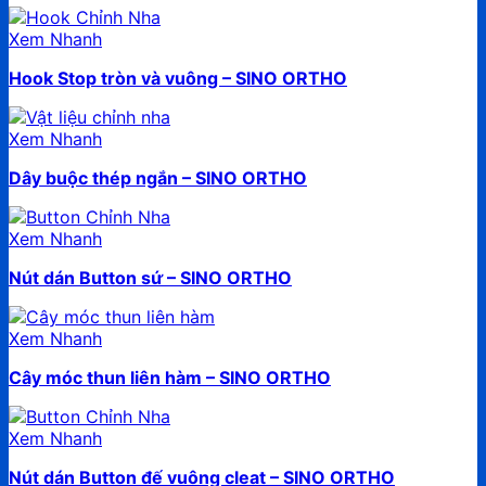
Xem Nhanh
Hook Stop tròn và vuông – SINO ORTHO
Xem Nhanh
Dây buộc thép ngắn – SINO ORTHO
Xem Nhanh
Nút dán Button sứ – SINO ORTHO
Xem Nhanh
Cây móc thun liên hàm – SINO ORTHO
Xem Nhanh
Nút dán Button đế vuông cleat – SINO ORTHO