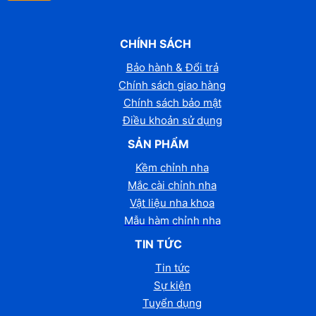
CHÍNH SÁCH
Bảo hành & Đổi trả
Chính sách giao hàng
Chính sách bảo mật
Điều khoản sử dụng
SẢN PHẨM
Kềm chỉnh nha
Mắc cài chỉnh nha
Vật liệu nha khoa
Mẫu hàm chỉnh nha
TIN TỨC
Tin tức
Sự kiện
Tuyển dụng