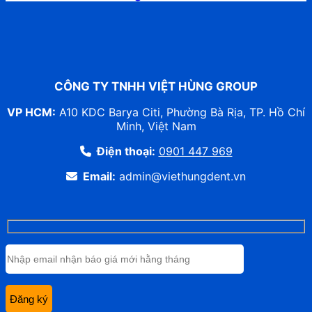
CÔNG TY TNHH VIỆT HÙNG GROUP
VP HCM:
A10 KDC Barya Citi, Phường Bà Rịa, TP. Hồ Chí
Minh, Việt Nam
Điện thoại:
0901 447 969
Email:
admin@viethungdent.vn