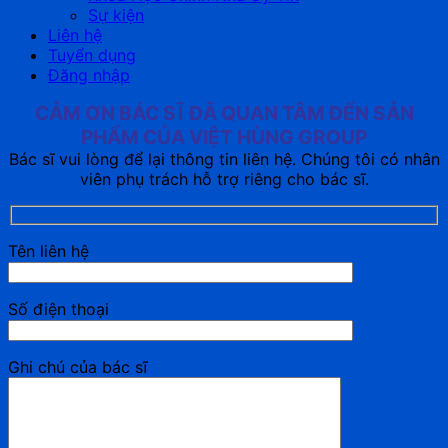
Sự kiện
Liên hệ
Tuyển dụng
Đăng nhập
CẢM ƠN BÁC SĨ ĐÃ QUAN TÂM ĐẾN SẢN
PHẨM CỦA VIỆT HÙNG GROUP
Bác sĩ vui lòng để lại thông tin liên hệ. Chúng tôi có nhân
viên phụ trách hỗ trợ riêng cho bác sĩ.
Tên liên hệ
Số điện thoại
Ghi chú của bác sĩ