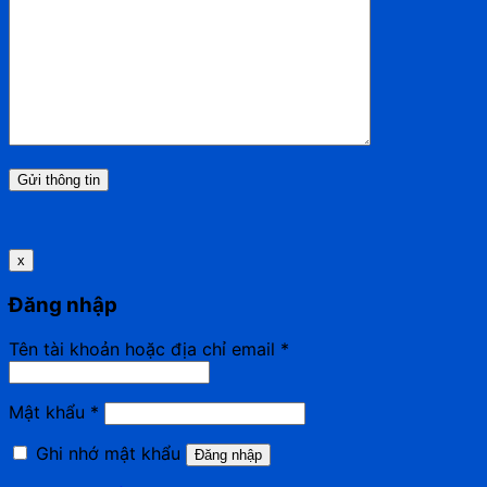
x
Đăng nhập
Tên tài khoản hoặc địa chỉ email
*
Mật khẩu
*
Ghi nhớ mật khẩu
Đăng nhập