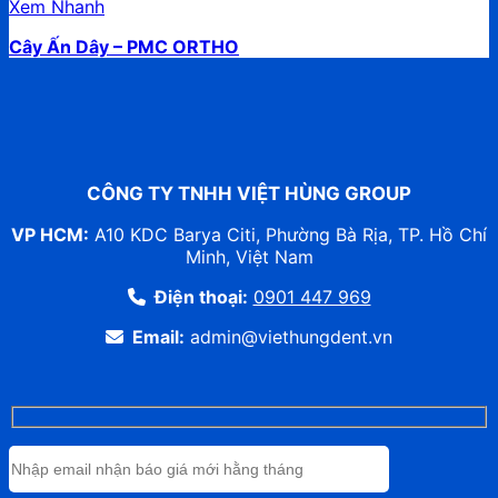
Xem Nhanh
Cây Ấn Dây – PMC ORTHO
CÔNG TY TNHH VIỆT HÙNG GROUP
VP HCM:
A10 KDC Barya Citi, Phường Bà Rịa, TP. Hồ Chí
Minh, Việt Nam
Điện thoại:
0901 447 969
Email:
admin@viethungdent.vn