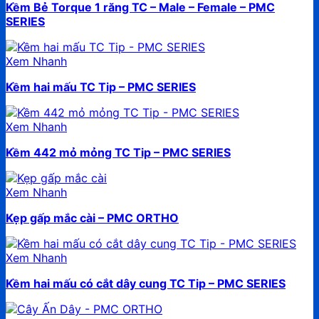
Kềm Bẻ Torque 1 răng TC – Male – Female – PMC
SERIES
Xem Nhanh
Kềm hai mấu TC Tip – PMC SERIES
Xem Nhanh
Kềm 442 mỏ mỏng TC Tip – PMC SERIES
Xem Nhanh
Kẹp gấp mắc cài – PMC ORTHO
Xem Nhanh
Kềm hai mấu có cắt dây cung TC Tip – PMC SERIES