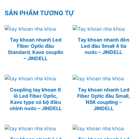
SẢN PHẨM TƯƠNG TỰ
Tay khoan nhanh Led
Tay khoan nhanh đèn
Fiber Optic đầu
Led đầu Small 4 tia
Standard, Kavo couplin
nước – JINDELL
– JINDELL
Coupling tay khoan 6
Tay khoan nhanh Led
lỗ Led Fiber Optic,
Fiber Optic đầu Small,
Kavo type có bộ điều
NSK coupling –
chỉnh nước – JINDELL
JINDELL