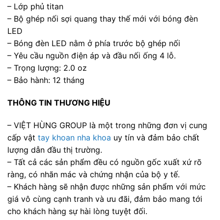
– Lớp phủ titan
– Bộ ghép nối sợi quang thay thế mới với bóng đèn
LED
– Bóng đèn LED nằm ở phía trước bộ ghép nối
– Yêu cầu nguồn điện áp và đầu nối ống 4 lỗ.
– Trọng lượng: 2.0 oz
– Bảo hành: 12 tháng
THÔNG TIN THƯƠNG HIỆU
– VIỆT HÙNG GROUP là một trong những đơn vị cung
cấp vật
tay khoan nha khoa
uy tín và đảm bảo chất
lượng dẫn đầu thị trường.
– Tất cả các sản phẩm đều có nguồn gốc xuất xứ rõ
ràng, có nhãn mác và chứng nhận của bộ y tế.
– Khách hàng sẽ nhận được những sản phẩm với mức
giá vô cùng cạnh tranh và ưu đãi, đảm bảo mang tới
cho khách hàng sự hài lòng tuyệt đối.