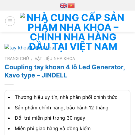
Chuyển
đến
nội
dung
TRANG CHỦ
/
VẬT LIỆU NHA KHOA
Coupling tay khoan 4 lỗ Led Generator,
Kavo type – JINDELL
Thương hiệu uy tín, nhà phân phối chính thức
Sản phẩm chính hãng, bảo hành 12 tháng
Đổi trả miễn phí trong 30 ngày
Miễn phí giao hàng và đồng kiểm