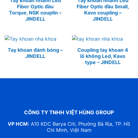
Tay khoan nhanh Led
Tay khoan nhanh Led
Fiber Optic đầu
Fiber Optic đầu Small,
Torque, NSK couplin –
Kavo coupling –
JINDELL
JINDELL
Tay khoan đánh bóng –
Coupling tay khoan 4
JINDELL
lỗ không Led, Kavo
type – JINDELL
CÔNG TY TNHH VIỆT HÙNG GROUP
VP HCM:
A10 KDC Barya Citi, Phường Bà Rịa, TP. Hồ
Chí Minh, Việt Nam