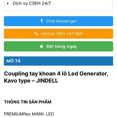
Dịch vụ CSKH 24/7
Chat messenger
Hotline: 0901 447 969
Đặt hàng ngay
MÔ TẢ
Coupling tay khoan 4 lỗ Led Generator,
Kavo type – JINDELL
THÔNG TIN SẢN PHẨM
PREMIUMflex M46K- LED