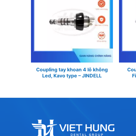
Coupling tay khoan 4 lỗ không
Cou
Led, Kavo type – JINDELL
F