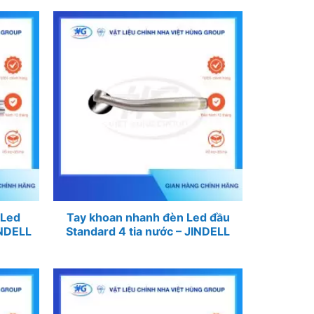
 Led
Tay khoan nhanh đèn Led đầu
INDELL
Standard 4 tia nước – JINDELL