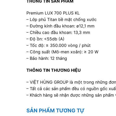
THÔNG TIN SẢN PHẨM
Premium LUX 700 PLUS KL
– Lớp phủ Titan bề mặt chống xước
– Đường kính đầu khoan: ø12,1 mm
– Chiều cao đầu khoan: 13,3 mm
– Độ ồn: <55db (A)
– Tốc độ: ≥ 350.000 vòng / phút
– Công suất (Mô-men xoắn): ≥ 20 W
– Bảo hành: 12 tháng
THÔNG TIN THƯƠNG HIỆU
– VIỆT HÙNG GROUP là một trong những đơn
– Tất cả các sản phẩm đều có nguồn gốc xuất
– Khách hàng sẽ nhận được những sản phẩm vớ
SẢN PHẨM TƯƠNG TỰ