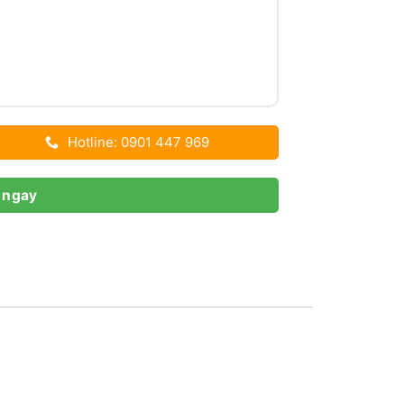
Hotline: 0901 447 969
 ngay