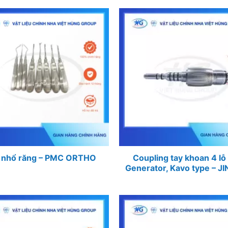
 nhổ răng – PMC ORTHO
Coupling tay khoan 4 lỗ
Generator, Kavo type – J