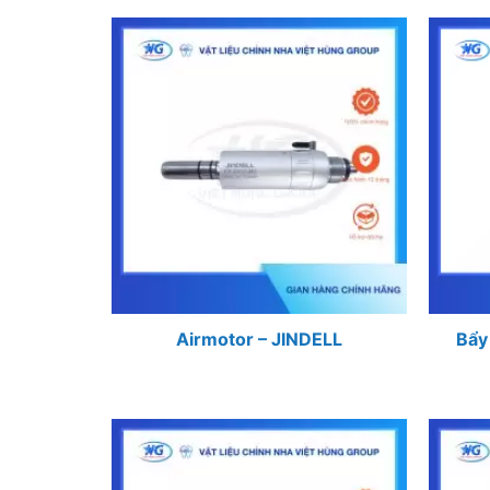
Airmotor – JINDELL
Bẩy