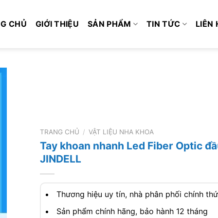
G CHỦ
GIỚI THIỆU
SẢN PHẨM
TIN TỨC
LIÊN 
TRANG CHỦ
/
VẬT LIỆU NHA KHOA
Tay khoan nhanh Led Fiber Optic đầ
JINDELL
Thương hiệu uy tín, nhà phân phối chính th
Sản phẩm chính hãng, bảo hành 12 tháng