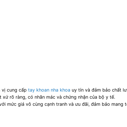
 vị cung cấp
tay khoan nha khoa
uy tín và đảm bảo chất lư
 xứ rõ ràng, có nhãn mác và chứng nhận của bộ y tế.
i mức giá vô cùng cạnh tranh và ưu đãi, đảm bảo mang tới