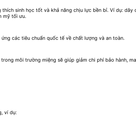
 thích sinh học tốt và khả năng chịu lực bền bỉ. Ví dụ: dây 
 mỹ tối ưu.
 ứng các tiêu chuẩn quốc tế về chất lượng và an toàn.
trong môi trường miệng sẽ giúp giảm chi phí bảo hành, mang
, ví dụ: