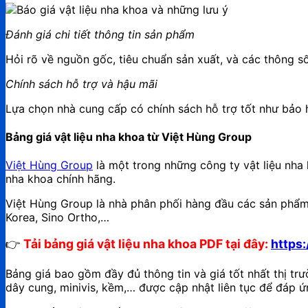
Đánh giá chi tiết thông tin sản phẩm
Hỏi rõ về nguồn gốc, tiêu chuẩn sản xuất, và các thông s
Chính sách hỗ trợ và hậu mãi
Lựa chọn nhà cung cấp có chính sách hỗ trợ tốt như bảo 
Bảng giá vật liệu nha khoa từ Việt Hùng Group
Việt Hùng Group
là một trong những công ty vật liệu nha 
nha khoa chính hãng.
Việt Hùng Group là nhà phân phối hàng đầu các sản phẩm
Korea, Sino Ortho,…
👉
Tải bảng giá vật liệu nha khoa PDF tại đây:
https
Bảng giá bao gồm đầy đủ thông tin và giá tốt nhất thị tr
dây cung, minivis, kềm,… được cập nhật liên tục để đáp ứ