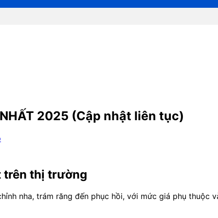
 NHẤT 2025 (Cập nhật liên tục)
p
t trên thị trường
ừ chỉnh nha, trám răng đến phục hồi, với mức giá phụ thuộc