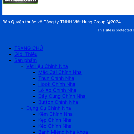
Bản Quyền thuộc về Công ty TNHH Việt Hùng Group @2024
This site is protect
TRANG CHỦ
Giới Thiệu
Sản phẩm
Vật liệu Chỉnh Nha
Mắc Cài Chỉnh Nha
Thun Chỉnh Nha
Hook Chỉnh Nha
Lò Xo Chỉnh Nha
Dây Cung Chỉnh Nha
Button Chỉnh Nha
Dụng Cụ Chỉnh Nha
Kềm Chỉnh Nha
Kẹp Chỉnh Nha
Kéo Chỉnh Nha
Banh Miệng Nha Khoa