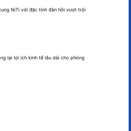
cung NiTi với đặc tính đàn hồi vượt trội
 lại lợi ích kinh tế lâu dài cho phòng