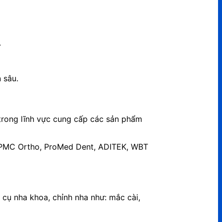
.
 sâu.
 trong lĩnh vực cung cấp các sản phẩm
: PMC Ortho, ProMed Dent, ADITEK, WBT
 cụ nha khoa, chỉnh nha như: mắc cài,