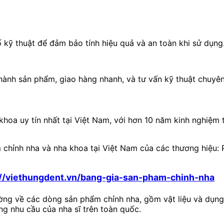
ố kỹ thuật để đảm bảo tính hiệu quả và an toàn khi sử dụng
hành sản phẩm, giao hàng nhanh, và tư vấn kỹ thuật chuyên
khoa uy tín nhất tại Việt Nam, với hơn 10 năm kinh nghiệm
 chỉnh nha và nha khoa tại Việt Nam của các thương hiệu
://viethungdent.vn/bang-gia-san-pham-chinh-nha
ường về các dòng sản phẩm chỉnh nha, gồm vật liệu và dụng
ng nhu cầu của nha sĩ trên toàn quốc.