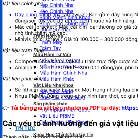
Vật liệu chỉnh nha
Kẹp Chỉnh Nha
Kéo Chỉnh Nha
Dây cung chỉnh nha
(archwire): Bao gồm dây cung NiT
Banh Miệng Nha Khoa
đồng/sợi, tùy vào độ cứng, kích thước và tính năng.
Bơm Tiêm Chỉnh Nha
Mắc cài (bracket): Mắc cài kim loại thường có giá 
Dụng cụ khác
nhờ tính thẩm mỹ cao.
Trâm Nội Nha
Minivis (mini screw): Giá từ 100.000 – 300.000 đồng/c
Trâm Máy
Trâm Tay
Vật liệu trám răng
Mẫu Hàm Tư Vấn
Mẫu Hàm Implant
Composite nha khoa: Vật liệu trám trực tiếp được s
Mẫu Hàm Nội Nha
Amalgam: Giá từ 150.000 – 300.000 đồng/gói, phù h
Mẫu Hàm Chỉnh Nha
Vật liệu phục hồi
Mẫu Hàm Khác
Vật Liệu Nha Khoa
Sứ lithium disilicate (e.max): Một trong những lựa
Nạy Nhổ Răng
Nhựa PMMA: Dùng trong phục hình tạm thời, có giá 
Dụng cụ phẫu thuật
Sản phẩm khác
👉
Tải bảng giá vật liệu nha khoa PDF tại đây:
https
Trụ Implant Hàn Quốc
Vật Liệu PRIME
Tay Khoan Nha Khoa
Các yếu tố ảnh hưởng đến giá vật liệ
TIN TỨC
Khóa Học Chỉnh Nha Uy Tín
Thành phần và công nghệ sản xuất