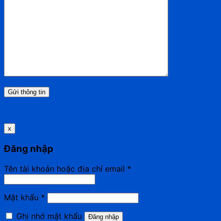
x
Đăng nhập
Tên tài khoản hoặc địa chỉ email
*
Mật khẩu
*
Ghi nhớ mật khẩu
Đăng nhập