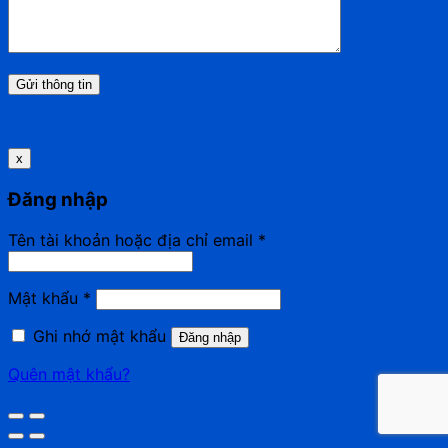
x
Đăng nhập
Tên tài khoản hoặc địa chỉ email
*
Mật khẩu
*
Ghi nhớ mật khẩu
Đăng nhập
Quên mật khẩu?