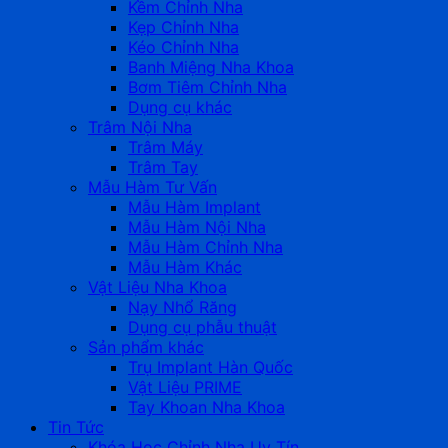
Kềm Chỉnh Nha
Kẹp Chỉnh Nha
Kéo Chỉnh Nha
Banh Miệng Nha Khoa
Bơm Tiêm Chỉnh Nha
Dụng cụ khác
Trâm Nội Nha
Trâm Máy
Trâm Tay
Mẫu Hàm Tư Vấn
Mẫu Hàm Implant
Mẫu Hàm Nội Nha
Mẫu Hàm Chỉnh Nha
Mẫu Hàm Khác
Vật Liệu Nha Khoa
Nạy Nhổ Răng
Dụng cụ phẫu thuật
Sản phẩm khác
Trụ Implant Hàn Quốc
Vật Liệu PRIME
Tay Khoan Nha Khoa
Tin Tức
Khóa Học Chỉnh Nha Uy Tín