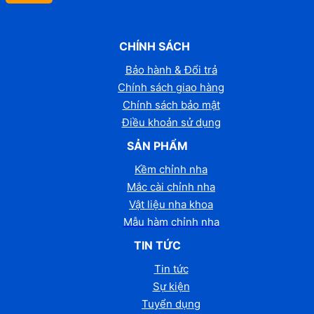
CHÍNH SÁCH
Bảo hành & Đổi trả
Chính sách giao hàng
Chính sách bảo mật
Điều khoản sử dụng
SẢN PHẨM
Kềm chỉnh nha
Mắc cài chỉnh nha
Vật liệu nha khoa
Mẫu hàm chỉnh nha
TIN TỨC
Tin tức
Sự kiện
Tuyển dụng