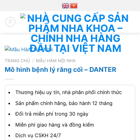
Chuyển
đến
nội
dung
TRANG CHỦ
/
MẪU HÀM NỘI NHA
Mô hình bệnh lý răng cối – DANTER
Thương hiệu uy tín, nhà phân phối chính thức
Sản phẩm chính hãng, bảo hành 12 tháng
Đổi trả miễn phí trong 30 ngày
Miễn phí giao hàng và đồng kiểm
Dịch vụ CSKH 24/7