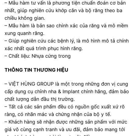
– Mẫu hàm tư vấn là phương tiện chuẩn đoán cơ bản
nhất, giúp nghiên cứu khớp cắn và bộ răng theo ba
chiều không gian.
– Mẫu hàm là bản sao chính xác của răng và mô mềm
xung quanh răng.
– Giúp nghiên cứu các bệnh lý, là mô hình mô tả chính
xác nhất quá trình phục hình răng.
– Chất liệu: Nhựa cứng trong
THÔNG TIN THƯƠNG HIỆU
– VIỆT HÙNG GROUP là một trong những đơn vị cung
cấp dụng cụ chỉnh nha & Implant chính hãng, đảm bảo
chất lượng dẫn đầu thị trường.
– Tất cả các sản phẩm đều có nguồn gốc xuất xứ rõ
ràng, có nhãn mác và chứng nhận của bộ y tế.
– Khách hàng sẽ nhận được những sản phẩm với mức
giá vô cùng cạnh tranh và ưu đãi, đảm bảo mang tới