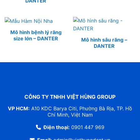
DANTER
Mô hình bệnh lý răng
size lớn – DANTER
Mô hình sâu răng –
DANTER
CÔNG TY TNHH VIỆT HÙNG GROUP
VP HCM:
A10 KDC Barya Citi, Phường Bà Rịa, TP. Hồ
Chí Minh, Việt Nam
Điện thoại:
0901 447 969