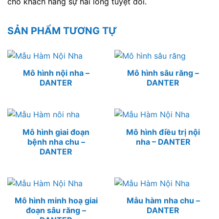
cho khách hàng sự hài lòng tuyệt đối.
SẢN PHẨM TƯƠNG TỰ
Mô hình nội nha –
Mô hình sâu răng –
DANTER
DANTER
Mô hình giai đoạn
Mô hình điều trị nội
bệnh nha chu –
nha – DANTER
DANTER
Mô hình minh hoạ giai
Mẫu hàm nha chu –
đoạn sâu răng –
DANTER