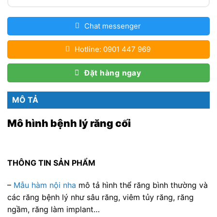
Chat messenger
Hotline: 0901 447 969
Đặt hàng ngay
MÔ TẢ
Mô hình bệnh lý răng cối
THÔNG TIN SẢN PHẨM
–
Mẫu hàm nội nha
mô tả hình thể răng bình thường và
các răng bệnh lý như sâu răng, viêm tủy răng, răng
ngầm, răng làm implant…