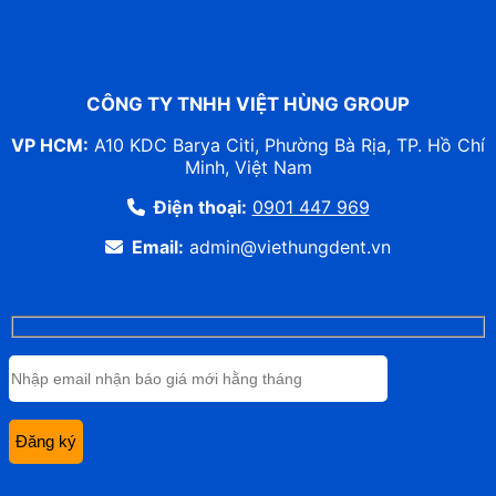
CÔNG TY TNHH VIỆT HÙNG GROUP
VP HCM:
A10 KDC Barya Citi, Phường Bà Rịa, TP. Hồ Chí
Minh, Việt Nam
Điện thoại:
0901 447 969
Email:
admin@viethungdent.vn