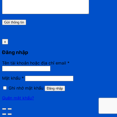
x
Đăng nhập
Tên tài khoản hoặc địa chỉ email
*
Mật khẩu
*
Ghi nhớ mật khẩu
Đăng nhập
Quên mật khẩu?