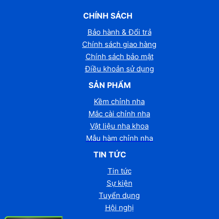
CHÍNH SÁCH
Bảo hành & Đổi trả
Chính sách giao hàng
Chính sách bảo mật
Điều khoản sử dụng
SẢN PHẨM
Kềm chỉnh nha
Mắc cài chỉnh nha
Vật liệu nha khoa
Mẫu hàm chỉnh nha
TIN TỨC
Tin tức
Sự kiện
Tuyển dụng
Hội nghị