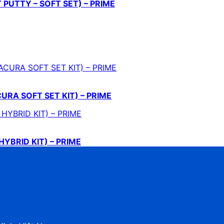
T PUTTY – SOFT SET) – PRIME
ACURA SOFT SET KIT) – PRIME
HYBRID KIT) – PRIME