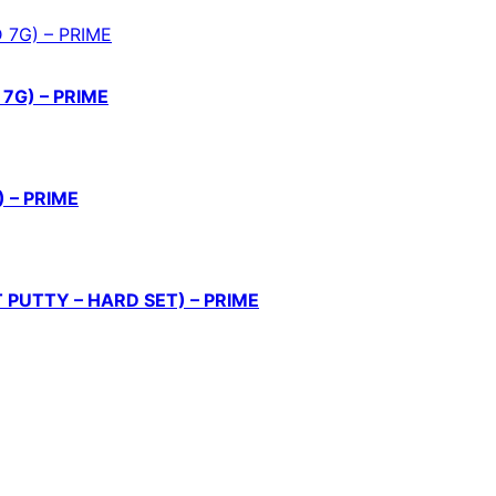
 7G) – PRIME
) – PRIME
FT PUTTY – HARD SET) – PRIME