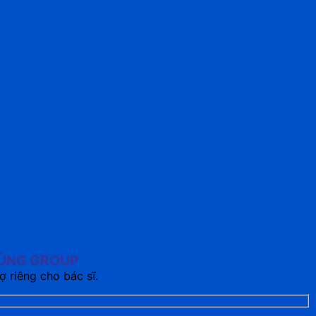
HÙNG GROUP
ợ riêng cho bác sĩ.