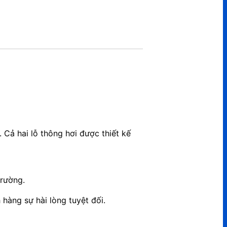
 Cả hai lỗ thông hơi được thiết kế
trường.
àng sự hài lòng tuyệt đối.