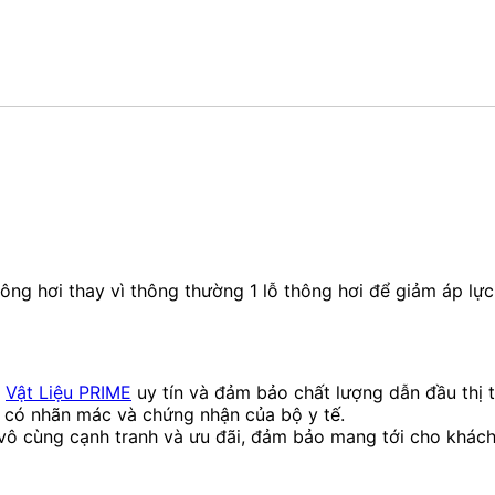
hông hơi thay vì thông thường 1 lỗ thông hơi để giảm áp lực.
p
Vật Liệu PRIME
uy tín và đảm bảo chất lượng dẫn đầu thị 
 có nhãn mác và chứng nhận của bộ y tế.
 cùng cạnh tranh và ưu đãi, đảm bảo mang tới cho khách h