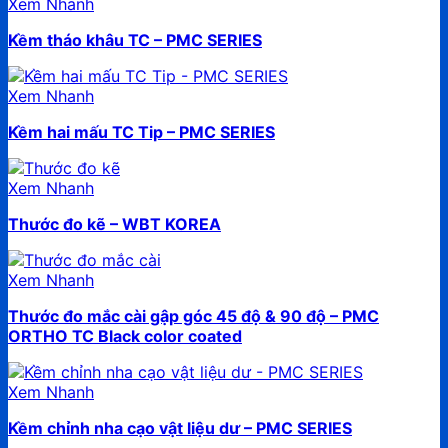
Xem Nhanh
Kềm tháo khâu TC – PMC SERIES
Xem Nhanh
Kềm hai mấu TC Tip – PMC SERIES
Xem Nhanh
Thước đo kẽ – WBT KOREA
Xem Nhanh
Thước đo mắc cài gập góc 45 độ & 90 độ – PMC
ORTHO TC Black color coated
Xem Nhanh
Kềm chỉnh nha cạo vật liệu dư – PMC SERIES