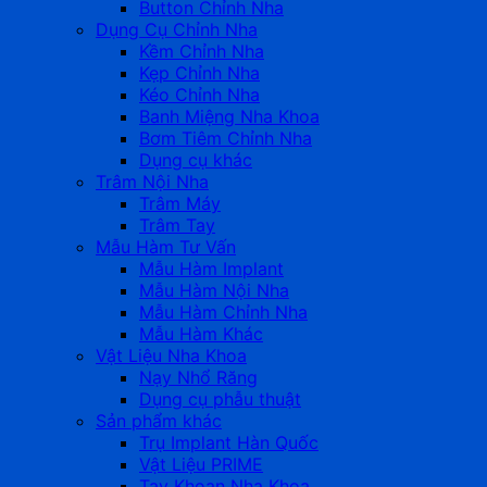
Button Chỉnh Nha
Dụng Cụ Chỉnh Nha
Kềm Chỉnh Nha
Kẹp Chỉnh Nha
Kéo Chỉnh Nha
Banh Miệng Nha Khoa
Bơm Tiêm Chỉnh Nha
Dụng cụ khác
Trâm Nội Nha
Trâm Máy
Trâm Tay
Mẫu Hàm Tư Vấn
Mẫu Hàm Implant
Mẫu Hàm Nội Nha
Mẫu Hàm Chỉnh Nha
Mẫu Hàm Khác
Vật Liệu Nha Khoa
Nạy Nhổ Răng
Dụng cụ phẫu thuật
Sản phẩm khác
Trụ Implant Hàn Quốc
Vật Liệu PRIME
Tay Khoan Nha Khoa