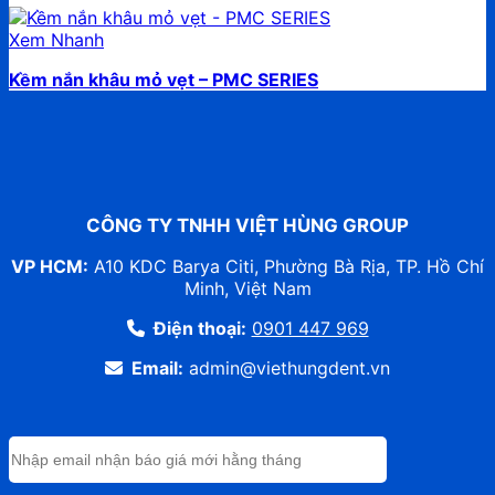
Xem Nhanh
Kềm nắn khâu mỏ vẹt – PMC SERIES
CÔNG TY TNHH VIỆT HÙNG GROUP
VP HCM:
A10 KDC Barya Citi, Phường Bà Rịa, TP. Hồ Chí
Minh, Việt Nam
Điện thoại:
0901 447 969
Email:
admin@viethungdent.vn