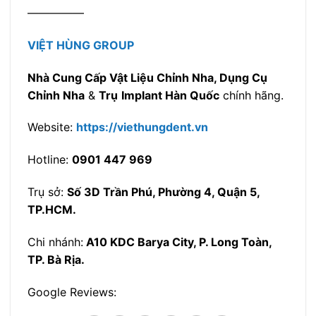
—————
VIỆT HÙNG GROUP
Nhà Cung Cấp Vật Liệu Chỉnh Nha, Dụng Cụ
Chỉnh Nha
&
Trụ
Implant Hàn Quốc
chính hãng.
Website:
https://viethungdent.vn
Hotline:
0901 447 969
Trụ sở:
Số 3D Trần Phú, Phường 4, Quận 5,
TP.HCM.
Chi nhánh:
A10 KDC Barya City, P. Long Toàn,
TP. Bà Rịa.
Google Reviews: