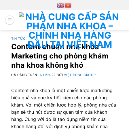
Chuyển
đến
nội
dung
TIN TỨC
Content chuẩn nha khoa –
Marketing cho phòng khám
nha khoa không khó
ĐÃ ĐĂNG TRÊN
11/11/2022
BỞI
VIỆT HÙNG GROUP
Content nha khoa là một chiến lược marketing
hiệu quả và cực kỳ tiết kiệm cho các phòng
khám. Với một chiến lược hợp lý, phòng nha của
bạn sẽ thu hút được sự quan tâm của khách
hàng. Cùng với đó là tạo dựng niềm tin của
khách hàng đối với dịch vụ phòng khám nha