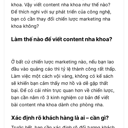
khoa. Vậy viết content nha khoa như thế nào?
Để thích nghi với sự phát triển của công nghệ,
bạn có cần thay đổi chiến lược marketing nha
khoa không?
Làm thế nào để viết content nha khoa?
Ở bất cứ chiến lược marketing nào, nếu bạn lao
đầu vào quảng cáo thì tỷ lệ thành công rất thấp.
Làm việc một cách vội vàng, không có kế sách
sẽ khiến bạn cảm thấy mơ hồ và dễ gặp thất
bại. Để có cái nhìn trực quan hơn về chiến lược,
bạn cần nắm rõ 3 kinh nghiệm cơ bản để viết
bài content nha khoa dành cho phòng nha.
Xác định rõ khách hàng là ai – cần gì?
Trước hết, bạn cần xác định rõ đối tượng khách