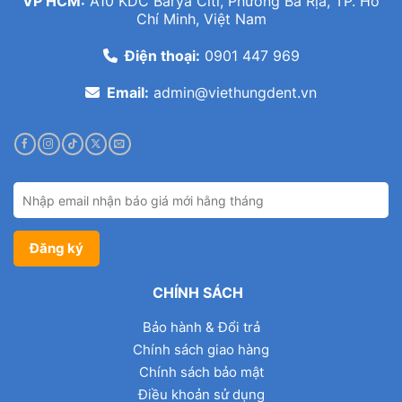
VP HCM:
A10 KDC Barya Citi, Phường Bà Rịa, TP. Hồ
Chí Minh, Việt Nam
Điện thoại:
0901 447 969
Email:
admin@viethungdent.vn
CHÍNH SÁCH
Bảo hành & Đổi trả
Chính sách giao hàng
Chính sách bảo mật
Điều khoản sử dụng