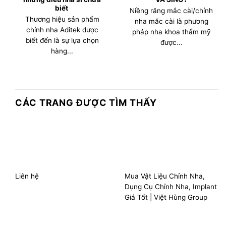
biết
Niềng răng mắc cài/chỉnh
Thương hiệu sản phẩm
nha mắc cài là phương
chỉnh nha Aditek được
pháp nha khoa thẩm mỹ
biết đến là sự lựa chọn
được...
hàng...
CÁC TRANG ĐƯỢC TÌM THẤY
Liên hệ
Mua Vật Liệu Chỉnh Nha,
Dụng Cụ Chỉnh Nha, Implant
Giá Tốt | Việt Hùng Group