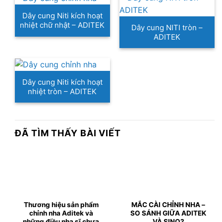
Dây cung Niti kích hoạt
nhiệt chữ nhật – ADITEK
Dây cung NITI tròn –
ADITEK
Dây cung Niti kích hoạt
nhiệt tròn – ADITEK
ĐÃ TÌM THẤY BÀI VIẾT
Thương hiệu sản phẩm
MẮC CÀI CHỈNH NHA –
chỉnh nha Aditek và
SO SÁNH GIỮA ADITEK
những điều nha sĩ chưa
VÀ SINO?