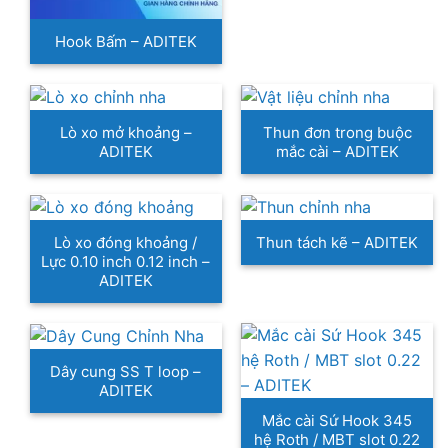
Hook Bấm – ADITEK
Lò xo mở khoảng –
Thun đơn trong buộc
ADITEK
mắc cài – ADITEK
Lò xo đóng khoảng /
Thun tách kẽ – ADITEK
Lực 0.10 inch 0.12 inch –
ADITEK
Dây cung SS T loop –
ADITEK
Mắc cài Sứ Hook 345
hệ Roth / MBT slot 0.22